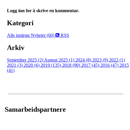
Logg inn for å skrive en kommentar.
Kategori
Alle innlegg
Nyheter (60)
RSS
Arkiv
September 2025 (2)
August 2025 (1)
2024 (8)
2023 (9)
2022 (1)
2021 (3)
2020 (6)
2019 (135)
2018 (90)
2017 (45)
2016 (47)
2015
(41)
Samarbeidspartnere