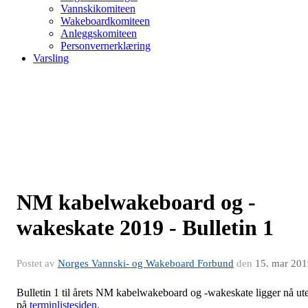
Vannskikomiteen
Wakeboardkomiteen
Anleggskomiteen
Personvernerklæring
Varsling
NM kabelwakeboard og -
wakeskate 2019 - Bulletin 1
Postet av
Norges Vannski- og Wakeboard Forbund
den
15. mar 201
Bulletin 1 til årets NM kabelwakeboard og -wakeskate ligger nå ut
på
terminlistesiden
.