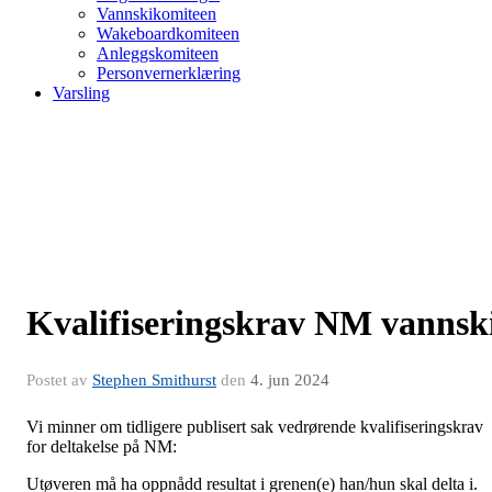
Vannskikomiteen
Wakeboardkomiteen
Anleggskomiteen
Personvernerklæring
Varsling
Kvalifiseringskrav NM vannsk
Postet av
Stephen Smithurst
den
4. jun 2024
Vi minner om tidligere publisert sak vedrørende kvalifiseringskrav
for deltakelse på NM:
Utøveren må ha oppnådd resultat i grenen(e) han/hun skal delta i.