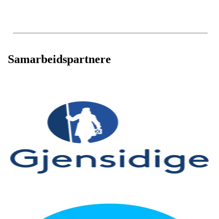
Samarbeidspartnere