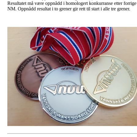
Resultatet må være oppnådd i homologert konkurranse etter forrige
NM. Oppnådd resultat i to grener gir rett til start i alle tre grener.