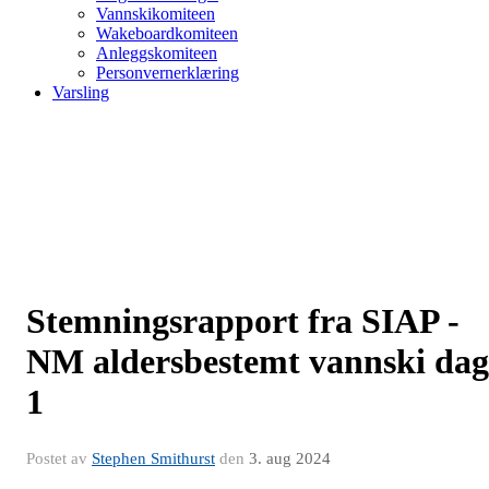
Vannskikomiteen
Wakeboardkomiteen
Anleggskomiteen
Personvernerklæring
Varsling
Stemningsrapport fra SIAP -
NM aldersbestemt vannski dag
1
Postet av
Stephen Smithurst
den
3. aug 2024