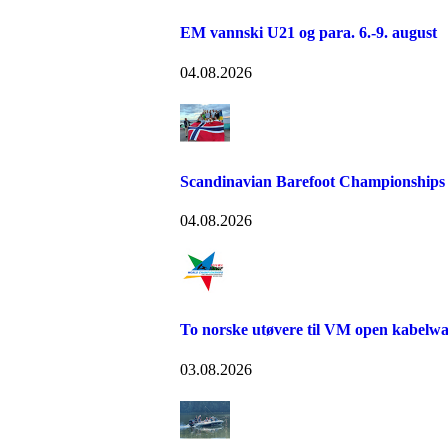
EM vannski U21 og para. 6.-9. august
04.08.2026
Scandinavian Barefoot Championships
04.08.2026
To norske utøvere til VM open kabelw
03.08.2026