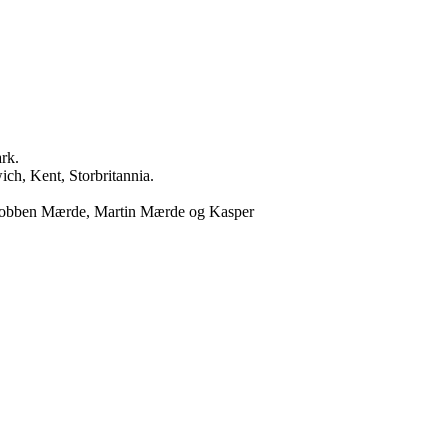
rk.
ch, Kent, Storbritannia.
r Tobben Mærde, Martin Mærde og Kasper