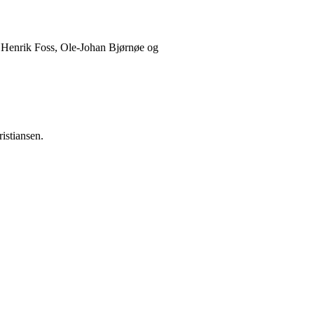
n Henrik Foss, Ole-Johan Bjørnøe og
istiansen.