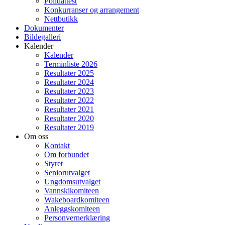
Politiattest
Konkurranser og arrangement
Nettbutikk
Dokumenter
Bildegalleri
Kalender
Kalender
Terminliste 2026
Resultater 2025
Resultater 2024
Resultater 2023
Resultater 2022
Resultater 2021
Resultater 2020
Resultater 2019
Om oss
Kontakt
Om forbundet
Styret
Seniorutvalget
Ungdomsutvalget
Vannskikomiteen
Wakeboardkomiteen
Anleggskomiteen
Personvernerklæring