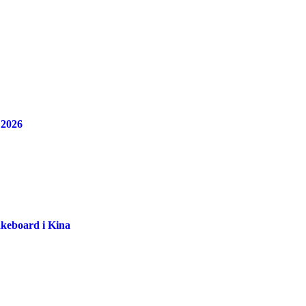
 2026
akeboard i Kina