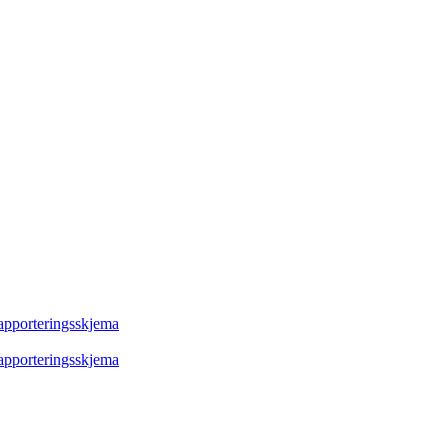
rapporteringsskjema
rapporteringsskjema