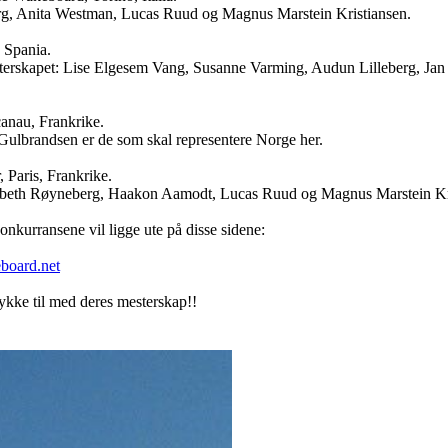
erg, Anita Westman, Lucas Ruud og Magnus Marstein Kristiansen.
 Spania.
esterskapet: Lise Elgesem Vang, Susanne Varming, Audun Lilleberg, Ja
anau, Frankrike.
ulbrandsen er de som skal representere Norge her.
 Paris, Frankrike.
lisabeth Røyneberg, Haakon Aamodt, Lucas Ruud og Magnus Marstein Kr
onkurransene vil ligge ute på disse sidene:
board.net
ykke til med deres mesterskap!!