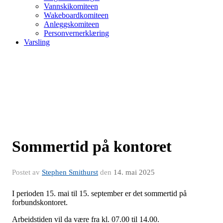
Vannskikomiteen
Wakeboardkomiteen
Anleggskomiteen
Personvernerklæring
Varsling
Sommertid på kontoret
Postet av
Stephen Smithurst
den
14. mai 2025
I perioden 15. mai til 15. september er det sommertid på
forbundskontoret.
Arbeidstiden vil da være fra kl. 07.00 til 14.00.