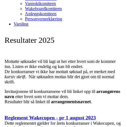
Vannskikomiteen
Wakeboardkomiteen
Anleggskomiteen
Personvernerklæring
Varsling
Resultater 2025
Mottatte søknader vil bli lagt ut her etter hvert som de kommer
inn. Listen er ikke endelig og kan bli endret.
De konkurranser vi ikke har mottatt søknad på, er merket med
kursiv skrift
. Når søknaden mottas blir det gjort om til normal
skrift.
Invitasjonene til konkurransene vil bli linket opp til
arrangørens
navn
etter hvert som vi mottar dem.
Resultater blir så linket til
arrangementsnavnet
.
Reglement Wakecupen - pr 1 august 2023
Dette reglementet gjelder for årets konkurranser i Wakecupen, og