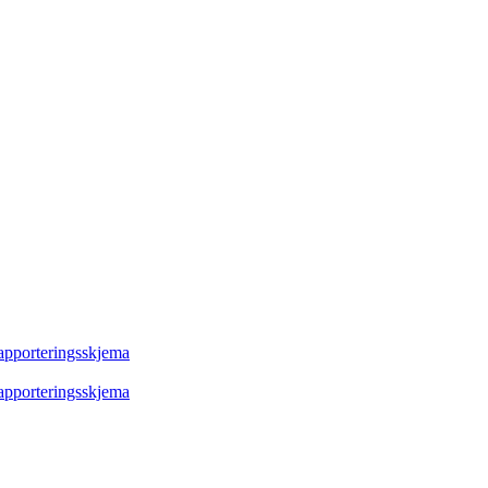
rapporteringsskjema
rapporteringsskjema