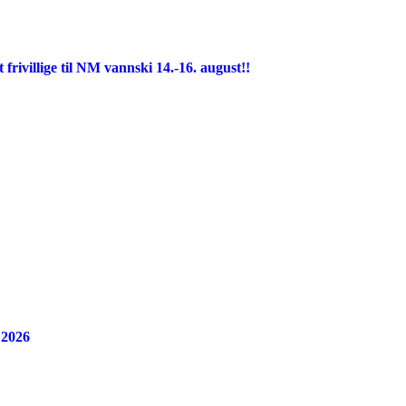
ivillige til NM vannski 14.-16. august!!
 2026