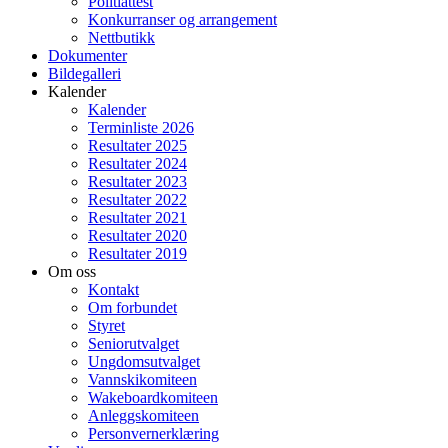
Politiattest
Konkurranser og arrangement
Nettbutikk
Dokumenter
Bildegalleri
Kalender
Kalender
Terminliste 2026
Resultater 2025
Resultater 2024
Resultater 2023
Resultater 2022
Resultater 2021
Resultater 2020
Resultater 2019
Om oss
Kontakt
Om forbundet
Styret
Seniorutvalget
Ungdomsutvalget
Vannskikomiteen
Wakeboardkomiteen
Anleggskomiteen
Personvernerklæring