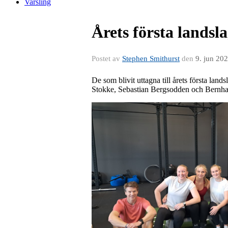
Varsling
Årets första landsl
Postet av
Stephen Smithurst
den
9. jun 20
De som blivit uttagna till årets första l
Stokke, Sebastian Bergsodden och Bernha