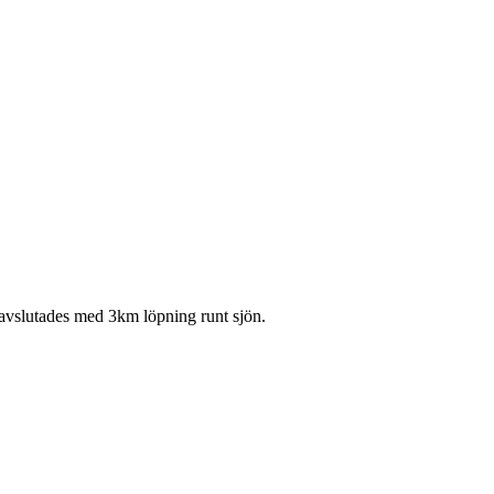
n avslutades med 3km löpning runt sjön.