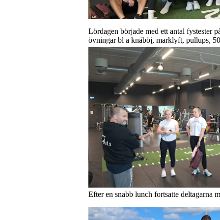
Lördagen började med ett antal fystester 
övningar bl a knäböj, marklyft, pullups,
Efter en snabb lunch fortsatte deltagarna