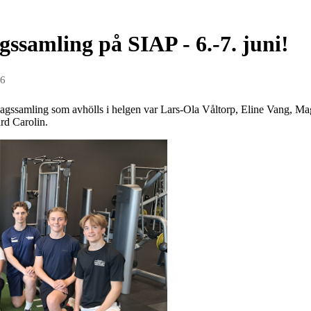
agssamling på SIAP - 6.-7. juni!
26
andslagssamling som avhölls i helgen var Lars-Ola Våltorp, Eline Vang
rd Carolin.