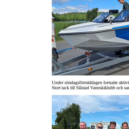
Under söndagsförmiddagen fortsatte aktivit
Stort tack till Slåstad Vannskiklubb och sam