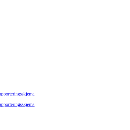
rapporteringsskjema
rapporteringsskjema