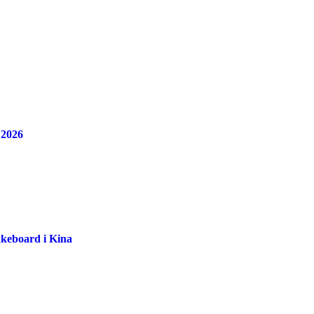
 2026
akeboard i Kina