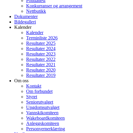
Politiattest
Konkurranser og arrangement
Nettbutikk
Dokumenter
Bildegalleri
Kalender
Kalender
Terminliste 2026
Resultater 2025
Resultater 2024
Resultater 2023
Resultater 2022
Resultater 2021
Resultater 2020
Resultater 2019
Om oss
Kontakt
Om forbundet
Styret
Seniorutvalget
Ungdomsutvalget
Vannskikomiteen
Wakeboardkomiteen
Anleggskomiteen
Personvernerklæring