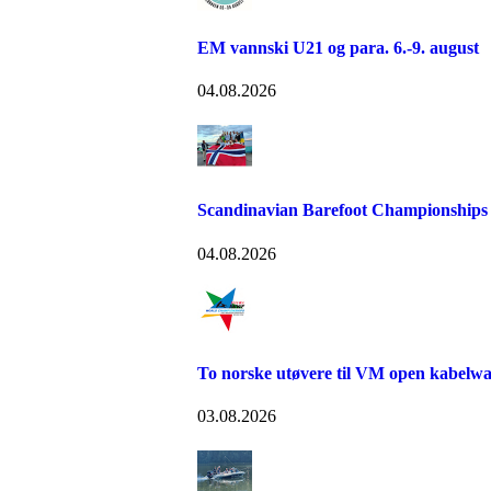
EM vannski U21 og para. 6.-9. august
04.08.2026
Scandinavian Barefoot Championships
04.08.2026
To norske utøvere til VM open kabelw
03.08.2026