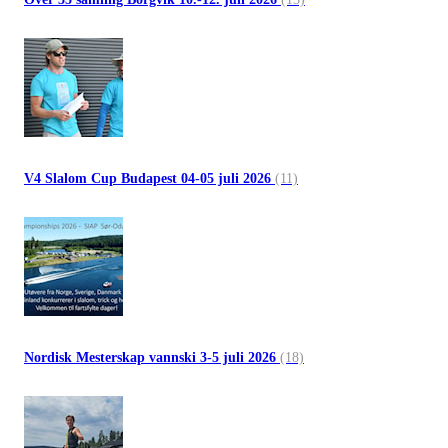
V4 Slalom Cup Budapest 04-05 juli 2026
(11)
Nordisk Mesterskap vannski 3-5 juli 2026
(18)