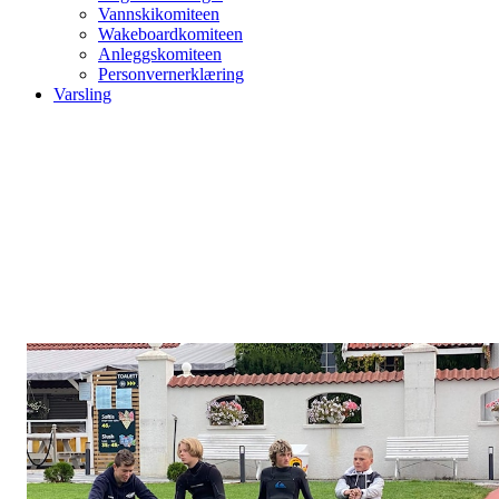
Vannskikomiteen
Wakeboardkomiteen
Anleggskomiteen
Personvernerklæring
Varsling