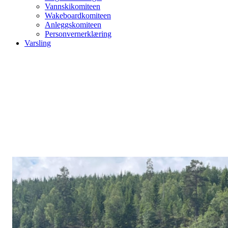
Vannskikomiteen
Wakeboardkomiteen
Anleggskomiteen
Personvernerklæring
Varsling