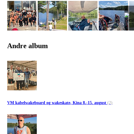
Andre album
VM kabelwakeboard og wakeskate, Kina 8.-15. august
(2)