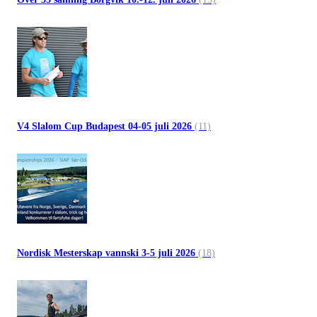
V4 Slalom Cup Budapest 04-05 juli 2026
(11)
Nordisk Mesterskap vannski 3-5 juli 2026
(18)