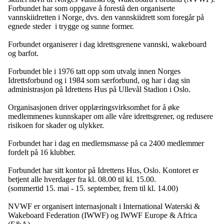
Forbundet har som oppgave å forestå den organiserte
vannskiidretten i Norge, dvs. den vannskiidrett som foregår på
egnede steder i trygge og sunne former.
Forbundet organiserer i dag idrettsgrenene vannski, wakeboard
og barfot.
Forbundet ble i 1976 tatt opp som utvalg innen Norges
Idrettsforbund og i 1984 som særforbund, og har i dag sin
administrasjon på Idrettens Hus på Ullevål Stadion i Oslo.
Organisasjonen driver opplæringsvirksomhet for å øke
medlemmenes kunnskaper om alle våre idrettsgrener, og redusere
risikoen for skader og ulykker.
Forbundet har i dag en medlemsmasse på ca 2400 medlemmer
fordelt på 16 klubber.
Forbundet har sitt kontor på Idrettens Hus, Oslo. Kontoret er
betjent alle hverdager fra kl. 08.00 til kl. 15.00.
(sommertid 15. mai - 15. september, frem til kl. 14.00)
NVWF er organisert internasjonalt i International Waterski &
Wakeboard Federation (IWWF) og IWWF Europe & Africa