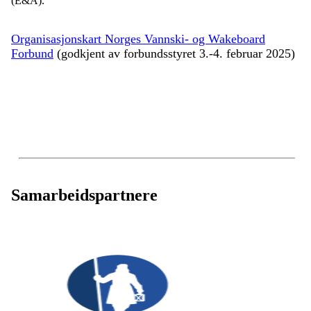
(E&A).
Organisasjonskart Norges Vannski- og Wakeboard
Forbund
(godkjent av forbundsstyret 3.-4. februar 2025)
Samarbeidspartnere