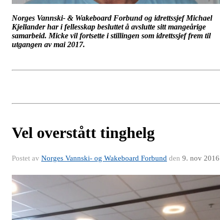
Norges Vannski- & Wakeboard Forbund og idrettssjef Michael
Kjellander har i fellesskap besluttet å avslutte sitt mangeårige
samarbeid. Micke vil fortsette i stillingen som idrettssjef frem til
utgangen av mai 2017.
Vel overstått tinghelg
Postet av
Norges Vannski- og Wakeboard Forbund
den
9. nov 2016