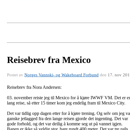
Reisebrev fra Mexico
Postet av
Norges Vannski- og Wakeboard Forbund
den
17. nov 201
Reisebrev fra Nora Andersen:
03. november reiste jeg til Mexico for å kjøre IWWF VM. Det er e
lang reise, så etter 15 timer kom jeg endelig fram til Mexico City.
Det var tidlig opp dagen etter for å kjøre trening. Og selv om jeg va
ganske jetlagged fra den lange reisen gjorde det ingenting. Det var
gode forhold, og det var deilig å komme seg ut på vannet igjen.
Banen er ikke så veldig stor, bare rundt 400 meter. Det var tre rails