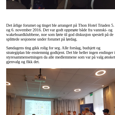
Det årlige forumet og tinget ble arrangert på Thon Hotel Triaden 5.
og 6. november 2016. Det var godt oppmøte både fra vannski- og
wakeboardklubbene, noe som førte til god diskusjon spesielt på de
splittede sesjonene under forumet på lørdag.
Søndagens ting gikk rolig for seg. Alle forslag, budsjett og
strategiplan ble enstemmig godkjent. Det ble heller ingen endinger 
styresammensetningen da alle medlemmene som var på valg ønsket
gjenvalg og fikk det.