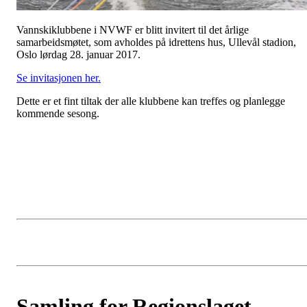
Vannskiklubbene i NVWF er blitt invitert til det årlige
samarbeidsmøtet, som avholdes på idrettens hus, Ullevål stadion,
Oslo lørdag 28. januar 2017.
Se invitasjonen her.
Dette er et fint tiltak der alle klubbene kan treffes og planlegge
kommende sesong.
Samling for Regionslaget