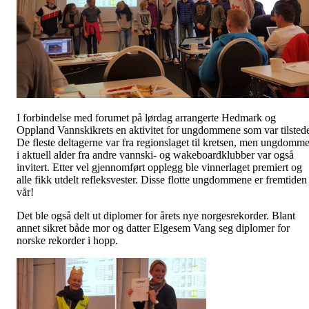
I forbindelse med forumet på lørdag arrangerte Hedmark og
Oppland Vannskikrets en aktivitet for ungdommene som var tilsted
De fleste deltagerne var fra regionslaget til kretsen, men ungdomme
i aktuell alder fra andre vannski- og wakeboardklubber var også
invitert. Etter vel gjennomført opplegg ble vinnerlaget premiert og
alle fikk utdelt refleksvester. Disse flotte ungdommene er fremtiden
vår!
Det ble også delt ut diplomer for årets nye norgesrekorder. Blant
annet sikret både mor og datter Elgesem Vang seg diplomer for
norske rekorder i hopp.