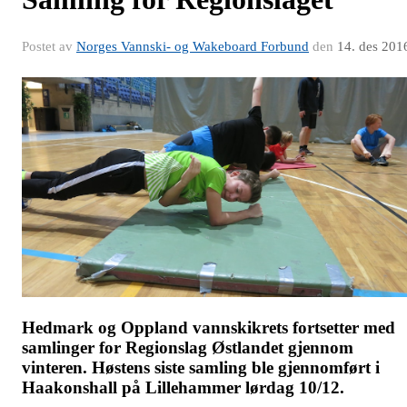
Postet av
Norges Vannski- og Wakeboard Forbund
den
14. des 201
Hedmark og Oppland vannskikrets fortsetter med
samlinger for Regionslag Østlandet gjennom
vinteren. Høstens siste samling ble gjennomført i
Haakonshall på Lillehammer lørdag 10/12.