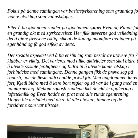
Fokus på denne samlingen var basis/styrketrening som grunnlag fo
videre utvikling som vannskiløper.
Etter å ha løpt noen runder på løpebanen sørget Even og Runar fo
en grundig økt med styrkeøvelser. Her fikk utøverne god veiledning 
det å gjøre øvelsene riktig, slik at de kan gjennomføre treninger på
egenhånd og få god effekt av dette.
Det sosiale aspektet ved å ha et slik lag som består av utøvere fra 7
klubber er viktig. Det varieres med ulike aktiviteter som skal bidra t
å utvikle sosiale ferdigheter og bidra til å utvikle kameratskap i
forbindelse med samlingene. Denne gangen fikk de prøve seg på
squash, noe de fleste aldri hadde prøvd før. Men ungdommen lærer
fort, Kjetil bidro med å lære bort regler og så var de i gang med en
miniturnering. Mellom squash rundene fikk de eldste opplæring i
løfteteknikk og Even hadde en prat med alle rundt egentrening.
Dagen ble avsluttet med pizza til alle utøvere, trenere og de
foreldrene som var tilstede.