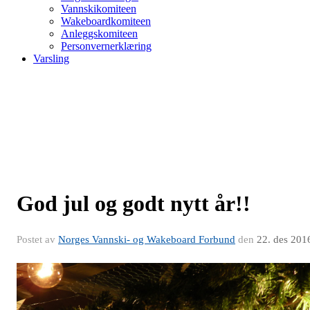
Vannskikomiteen
Wakeboardkomiteen
Anleggskomiteen
Personvernerklæring
Varsling
God jul og godt nytt år!!
Postet av
Norges Vannski- og Wakeboard Forbund
den
22. des 201