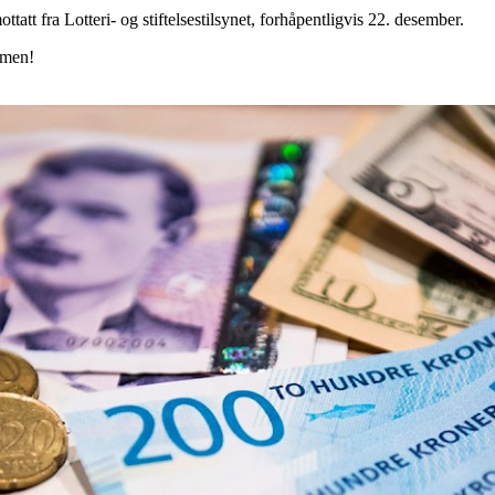
ttatt fra Lotteri- og stiftelsestilsynet, forhåpentligvis 22. desember.
mmen!