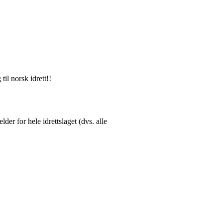
il norsk idrett!!
er for hele idrettslaget (dvs. alle