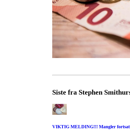
Siste fra Stephen Smithur
VIKTIG MELDING!!! Mangler fortsatt fr