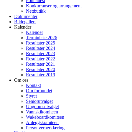
Politiattest
Konkurranser og arrangement
Nettbutikk
Dokumenter
Bildegalleri
Kalender
Kalender
Terminliste 2026
Resultater 2025
Resultater 2024
Resultater 2023
Resultater 2022
Resultater 2021
Resultater 2020
Resultater 2019
Om oss
Kontakt
Om forbundet
Styret
Seniorutvalget
Ungdomsutvalget
Vannskikomiteen
Wakeboardkomiteen
Anleggskomiteen
Personvernerklæring