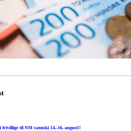
st
ivillige til NM vannski 14.-16. august!!