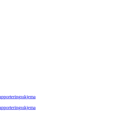
rapporteringsskjema
rapporteringsskjema