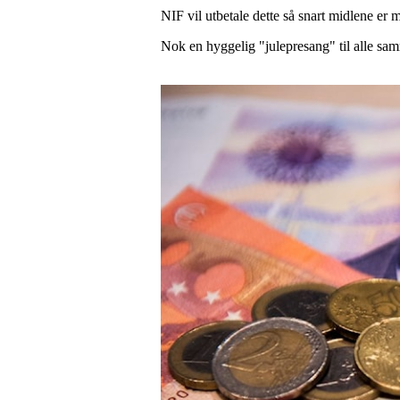
NIF vil utbetale dette så snart midlene er mo
Nok en hyggelig "julepresang" til alle sa