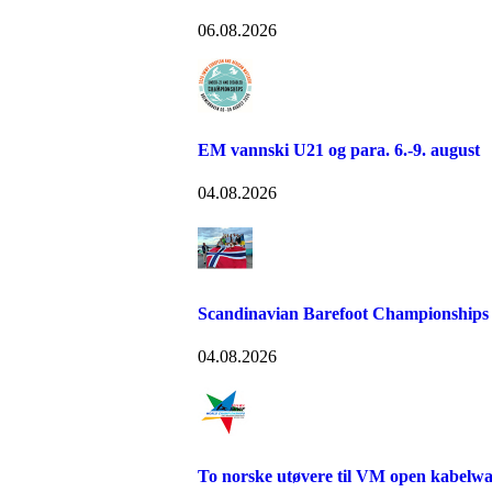
06.08.2026
EM vannski U21 og para. 6.-9. august
04.08.2026
Scandinavian Barefoot Championships
04.08.2026
To norske utøvere til VM open kabelw