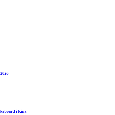
 2026
akeboard i Kina