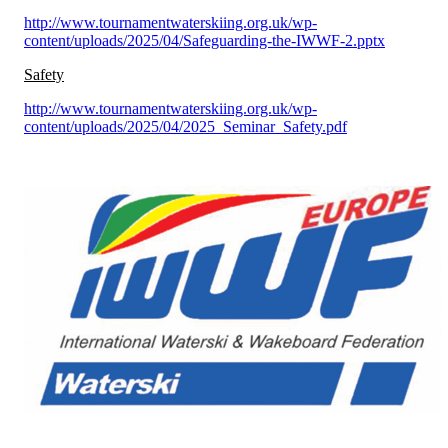
http://www.tournamentwaterskiing.org.uk/wp-
content/uploads/2025/04/Safeguarding-the-IWWF-2.pptx
Safety
http://www.tournamentwaterskiing.org.uk/wp-
content/uploads/2025/04/2025_Seminar_Safety.pdf