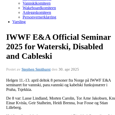
Vannskikomiteen
Wakeboardkomiteen
Anleggskomiteen
Personvernerklæring
Varsling
IWWF E&A Official Seminar
2025 for Waterski, Disabled
and Cableski
Postet av
Stephen Smithurst
den
30. apr 2025
Helgen 11.-13. april deltok 8 personer fra Norge på IWWF E&A
seminaret for vannski, para.vannski og kabelski funksjonærer i
Praha, Tsjekkia.
De 8 var: Lasse Lindland, Morten Carolin, Tor Arne Jakobsen, Kn
Einar Kvisla, Geir Stalheim, Heidi Brenna, Ivar Fosse og Stian
Lilleberg.