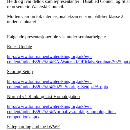
Heidi og Ivar deltok som representanter i Disabled Council og Stia
representerte Waterski Council.
Morten Carolin tok internasjonal eksamen som båtfører klasse 2
under seminaret.
Følgende presentasjoner ble vist under seminarhelgen:
Rules Update
http://www.tournamentwaterskiing.org.uk/wp-
content/uploads/2025/04/EA-Waterski-Officials-Seminar-2025.ppt
Scoring Setup
http://www.tournamentwaterskiing.org.uk/wp-
content/uploads/2025/04/2025_Scoring_Setup-PA.pptx
Normal v’s Ranking List Homologation
http://www.tournamentwaterskiing.org.uk/wp-
content/uploads/2025/04/Normal-vs-ranking-homologation-
competitions.pptx
Safeguarding and the IWWF