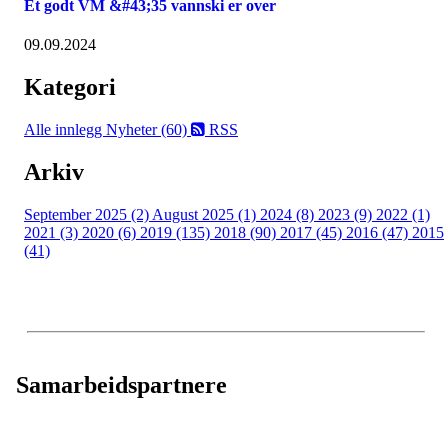
Et godt VM &#43;35 vannski er over
09.09.2024
Kategori
Alle innlegg
Nyheter (60)
RSS
Arkiv
September 2025 (2)
August 2025 (1)
2024 (8)
2023 (9)
2022 (1)
2021 (3)
2020 (6)
2019 (135)
2018 (90)
2017 (45)
2016 (47)
2015
(41)
Samarbeidspartnere