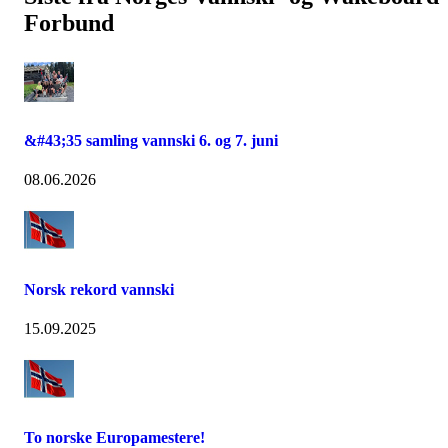
Forbund
&#43;35 samling vannski 6. og 7. juni
08.06.2026
Norsk rekord vannski
15.09.2025
To norske Europamestere!