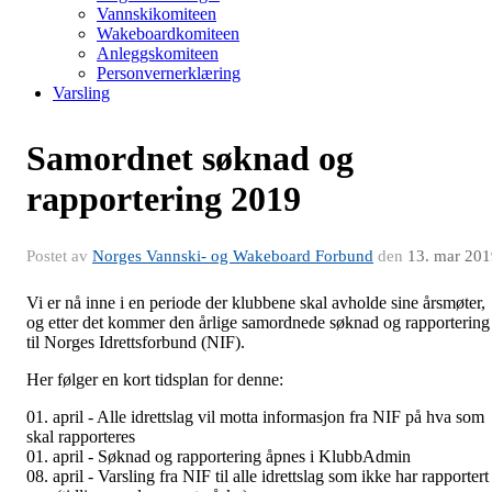
Vannskikomiteen
Wakeboardkomiteen
Anleggskomiteen
Personvernerklæring
Varsling
Samordnet søknad og
rapportering 2019
Postet av
Norges Vannski- og Wakeboard Forbund
den
13. mar 201
Vi er nå inne i en periode der klubbene skal avholde sine årsmøter,
og etter det kommer den årlige samordnede søknad og rapportering
til Norges Idrettsforbund (NIF).
Her følger en kort tidsplan for denne:
01. april - Alle idrettslag vil motta informasjon fra NIF på hva som
skal rapporteres
01. april - Søknad og rapportering åpnes i KlubbAdmin
08. april - Varsling fra NIF til alle idrettslag som ikke har rapportert