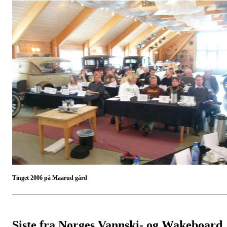
Tinget 2006 på Maarud gård
Siste fra Norges Vannski- og Wakeboard