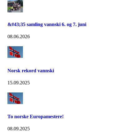
&#43;35 samling vannski 6. og 7. juni
08.06.2026
Norsk rekord vannski
15.09.2025
To norske Europamestere!
08.09.2025