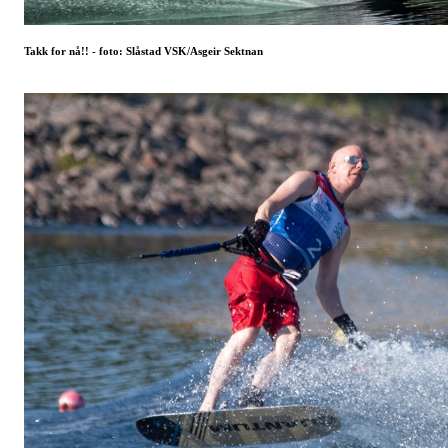
Takk for nå!! - foto: Slåstad VSK/Asgeir Sektnan