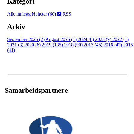
Kategori
Alle innlegg
Nyheter (60)
RSS
Arkiv
September 2025 (2)
August 2025 (1)
2024 (8)
2023 (9)
2022 (1)
2021 (3)
2020 (6)
2019 (135)
2018 (90)
2017 (45)
2016 (47)
2015
(41)
Samarbeidspartnere