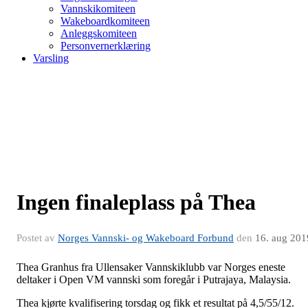
Vannskikomiteen
Wakeboardkomiteen
Anleggskomiteen
Personvernerklæring
Varsling
Ingen finaleplass på Thea
Postet av
Norges Vannski- og Wakeboard Forbund
den
16. aug 201
Thea Granhus fra Ullensaker Vannskiklubb var Norges eneste
deltaker i Open VM vannski som foregår i Putrajaya, Malaysia.
Thea kjørte kvalifisering torsdag og fikk et resultat på 4,5/55/12.