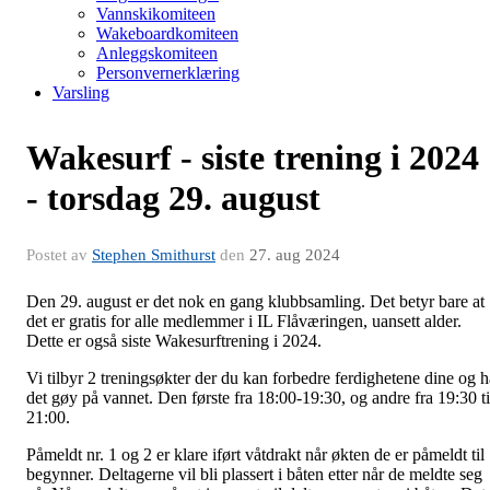
Vannskikomiteen
Wakeboardkomiteen
Anleggskomiteen
Personvernerklæring
Varsling
Wakesurf - siste trening i 2024
- torsdag 29. august
Postet av
Stephen Smithurst
den
27. aug 2024
Den 29. august er det nok en gang klubbsamling. Det betyr bare at
det er gratis for alle medlemmer i IL Flåværingen, uansett alder.
Dette er også siste Wakesurftrening i 2024.
Vi tilbyr 2 treningsøkter der du kan forbedre ferdighetene dine og h
det gøy på vannet. Den første fra 18:00-19:30, og andre fra 19:30 ti
21:00.
Påmeldt nr. 1 og 2 er klare iført våtdrakt når økten de er påmeldt til
begynner. Deltagerne vil bli plassert i båten etter når de meldte seg