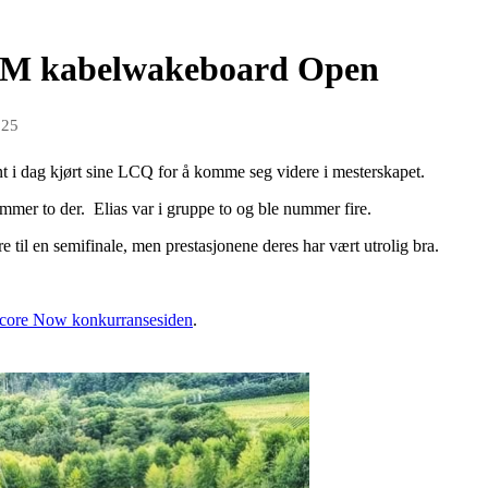
 EM kabelwakeboard Open
025
 i dag kjørt sine LCQ for å komme seg videre i mesterskapet.
mmer to der. Elias var i gruppe to og ble nummer fire.
 til en semifinale, men prestasjonene deres har vært utrolig bra.
Score Now konkurransesiden
.