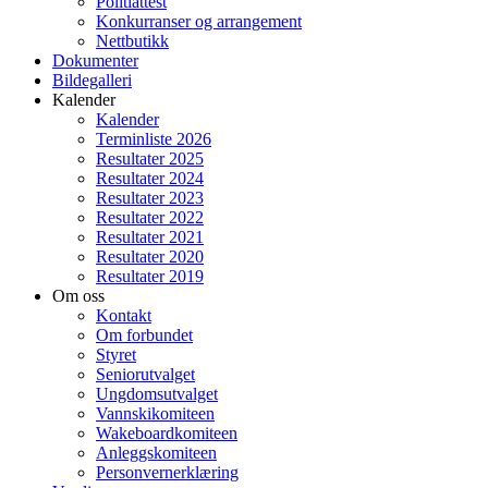
Politiattest
Konkurranser og arrangement
Nettbutikk
Dokumenter
Bildegalleri
Kalender
Kalender
Terminliste 2026
Resultater 2025
Resultater 2024
Resultater 2023
Resultater 2022
Resultater 2021
Resultater 2020
Resultater 2019
Om oss
Kontakt
Om forbundet
Styret
Seniorutvalget
Ungdomsutvalget
Vannskikomiteen
Wakeboardkomiteen
Anleggskomiteen
Personvernerklæring