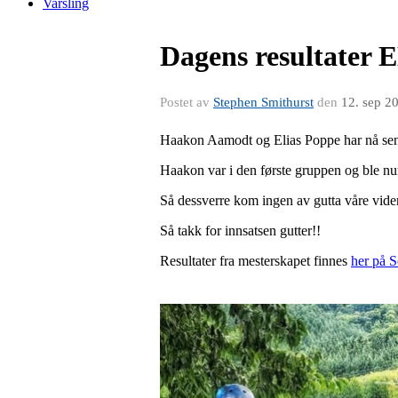
Varsling
Dagens resultater
Postet av
Stephen Smithurst
den
12. sep 2
Haakon Aamodt og Elias Poppe har nå sent
Haakon var i den første gruppen og ble nu
Så dessverre kom ingen av gutta våre videre
Så takk for innsatsen gutter!!
Resultater fra mesterskapet finnes
her på 