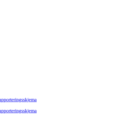
rapporteringsskjema
rapporteringsskjema