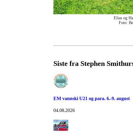
Elias og H
Foto: B
Siste fra Stephen Smithur
EM vannski U21 og para. 6.-9. august
04.08.2026