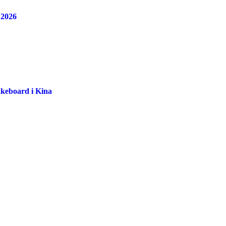
 2026
akeboard i Kina