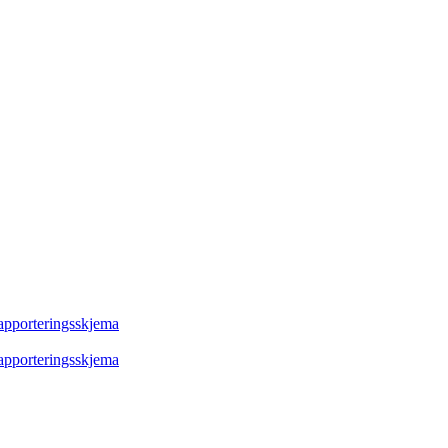
rapporteringsskjema
rapporteringsskjema