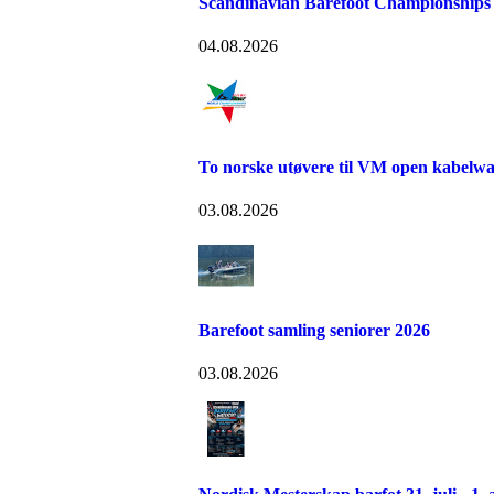
Scandinavian Barefoot Championships
04.08.2026
To norske utøvere til VM open kabelw
03.08.2026
Barefoot samling seniorer 2026
03.08.2026