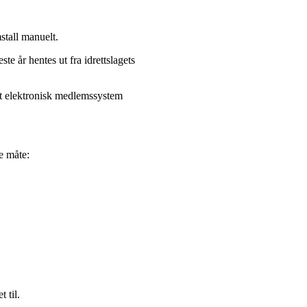
stall manuelt.
ste år hentes ut fra idrettslagets
nt elektronisk medlemssystem
e måte:
 til.