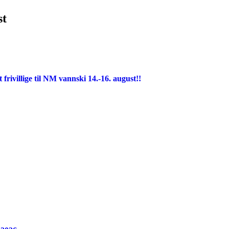
st
ivillige til NM vannski 14.-16. august!!