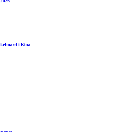
 2026
akeboard i Kina