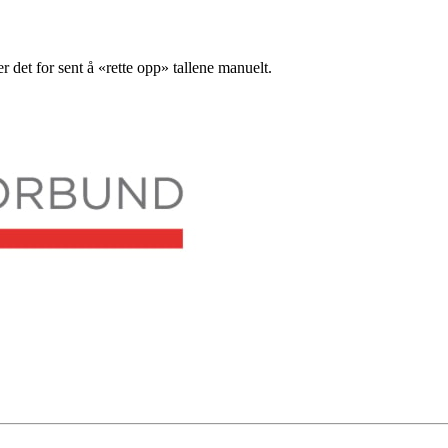
 det for sent å «rette opp» tallene manuelt.