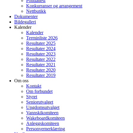
Politiattest
Konkurranser og arrangement
Nettbutikk
Dokumenter
Bildegalleri
Kalender
Kalender
Terminliste 2026
Resultater 2025
Resultater 2024
Resultater 2023
Resultater 2022
Resultater 2021
Resultater 2020
Resultater 2019
Om oss
Kontakt
Om forbundet
Styret
Seniorutvalget
Ungdomsutvalget
Vannskikomiteen
Wakeboardkomiteen
Anleggskomiteen
Personvernerklæring