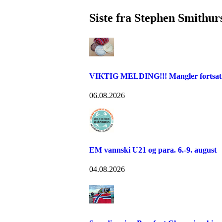
Siste fra Stephen Smithur
VIKTIG MELDING!!! Mangler fortsatt fr
06.08.2026
EM vannski U21 og para. 6.-9. august
04.08.2026