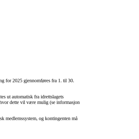
ng for 2025 gjennomføres fra 1. til 30.
s ut automatisk fra idrettslagets
t hvor dette vil være mulig (se informasjon
onisk medlemssystem, og kontingenten må