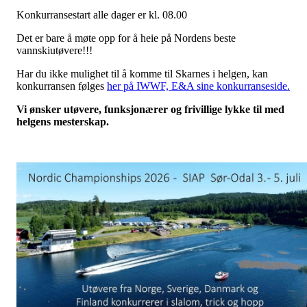
Konkurransestart alle dager er kl. 08.00
Det er bare å møte opp for å heie på Nordens beste
vannskiutøvere!!!
Har du ikke mulighet til å komme til Skarnes i helgen, kan
konkurransen følges
her på IWWF, E&A sine konkurranseside.
Vi ønsker utøvere, funksjonærer og frivillige lykke til med
helgens mesterskap.