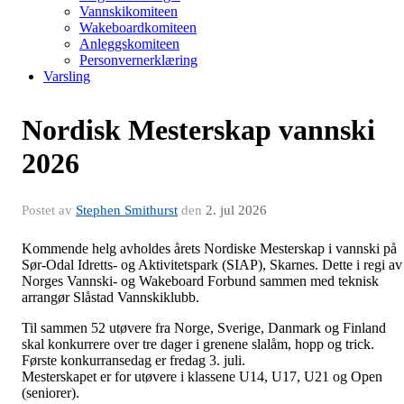
Vannskikomiteen
Wakeboardkomiteen
Anleggskomiteen
Personvernerklæring
Varsling
Nordisk Mesterskap vannski
2026
Postet av
Stephen Smithurst
den
2. jul 2026
Kommende helg avholdes årets Nordiske Mesterskap i vannski på
Sør-Odal Idretts- og Aktivitetspark (SIAP), Skarnes. Dette i regi av
Norges Vannski- og Wakeboard Forbund sammen med teknisk
arrangør Slåstad Vannskiklubb.
Til sammen 52 utøvere fra Norge, Sverige, Danmark og Finland
skal konkurrere over tre dager i grenene slalåm, hopp og trick.
Første konkurransedag er fredag 3. juli.
Mesterskapet er for utøvere i klassene U14, U17, U21 og Open
(seniorer).