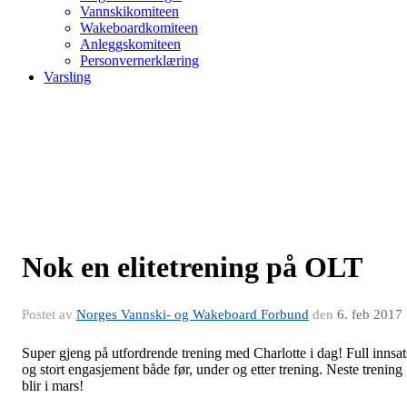
Vannskikomiteen
Wakeboardkomiteen
Anleggskomiteen
Personvernerklæring
Varsling
Nok en elitetrening på OLT
Postet av
Norges Vannski- og Wakeboard Forbund
den
6. feb 2017
Super gjeng på utfordrende trening med Charlotte i dag! Full innsat
og stort engasjement både før, under og etter trening. Neste trening
blir i mars!