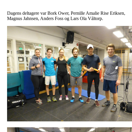
Dagens deltagere var Bork Ower, Pernille Amalie Rise Eriksen,
Magnus Jahnsen, Anders Foss og Lars Ola Våltorp.