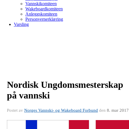
Vannskikomiteen
Wakeboardkomiteen
Anleggskomiteen
Personvernerklæring
Varsling
Nordisk Ungdomsmesterskap
på vannski
Postet av
Norges Vannski- og Wakeboard Forbund
den
8. mar 2017