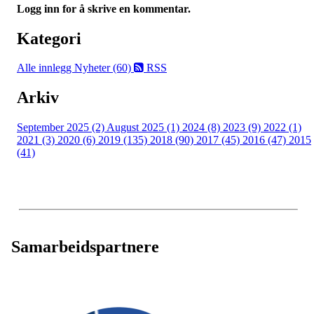
Logg inn for å skrive en kommentar.
Kategori
Alle innlegg
Nyheter (60)
RSS
Arkiv
September 2025 (2)
August 2025 (1)
2024 (8)
2023 (9)
2022 (1)
2021 (3)
2020 (6)
2019 (135)
2018 (90)
2017 (45)
2016 (47)
2015
(41)
Samarbeidspartnere