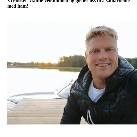
Vi ønsker Manne velkommen og gleder oss til å samarbeide
med ham!