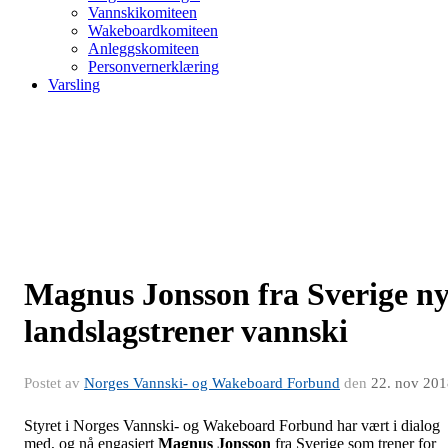
Vannskikomiteen
Wakeboardkomiteen
Anleggskomiteen
Personvernerklæring
Varsling
Magnus Jonsson fra Sverige n
landslagstrener vannski
Postet av
Norges Vannski- og Wakeboard Forbund
den
22. nov 201
Styret i Norges Vannski- og Wakeboard Forbund har vært i dialog
med, og nå engasjert
Magnus Jonsson
fra Sverige som trener for