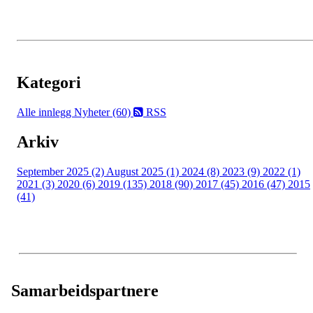
Kategori
Alle innlegg
Nyheter (60)
RSS
Arkiv
September 2025 (2)
August 2025 (1)
2024 (8)
2023 (9)
2022 (1)
2021 (3)
2020 (6)
2019 (135)
2018 (90)
2017 (45)
2016 (47)
2015
(41)
Samarbeidspartnere