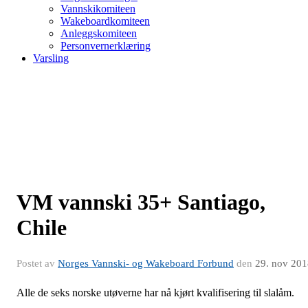
Vannskikomiteen
Wakeboardkomiteen
Anleggskomiteen
Personvernerklæring
Varsling
VM vannski 35+ Santiago,
Chile
Postet av
Norges Vannski- og Wakeboard Forbund
den
29. nov 201
Alle de seks norske utøverne har nå kjørt kvalifisering til slalåm.