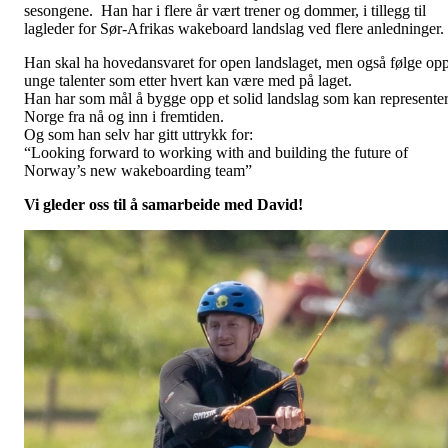
sesongene. Han har i flere år vært trener og dommer, i tillegg til
lagleder for Sør-Afrikas wakeboard landslag ved flere anledninger.
Han skal ha hovedansvaret for open landslaget, men også følge op
unge talenter som etter hvert kan være med på laget.
Han har som mål å bygge opp et solid landslag som kan represente
Norge fra nå og inn i fremtiden.
Og som han selv har gitt uttrykk for:
“
Looking forward to working with and building the future of
Norway’s new wakeboarding team”
Vi gleder oss til å samarbeide med David!