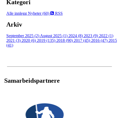
Kategori
Alle innlegg
Nyheter (60)
RSS
Arkiv
September 2025 (2)
August 2025 (1)
2024 (8)
2023 (9)
2022 (1)
2021 (3)
2020 (6)
2019 (135)
2018 (90)
2017 (45)
2016 (47)
2015
(41)
Samarbeidspartnere