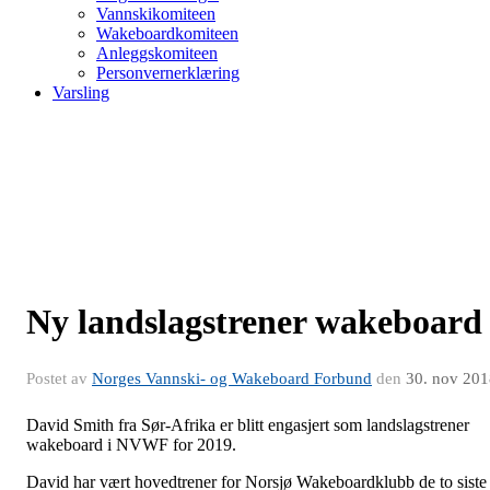
Vannskikomiteen
Wakeboardkomiteen
Anleggskomiteen
Personvernerklæring
Varsling
Ny landslagstrener wakeboard
Postet av
Norges Vannski- og Wakeboard Forbund
den
30. nov 201
David Smith fra Sør-Afrika er blitt engasjert som landslagstrener
wakeboard i NVWF for 2019.
David har vært hovedtrener for Norsjø Wakeboardklubb de to siste