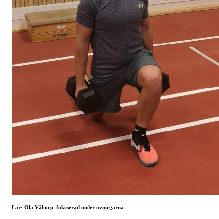
Lars-Ola Våltorp fokuserad under övningarna