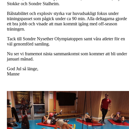
Stokke och Sondre Stalheim.
Bålstabilitet och explosiv styrka var huvudsakligt fokus under
träningspasset som pågick under ca 90 min. Alla deltagarna gjorde
ett bra jobb och visade att man kommit igång med off-season
träningen.
Tack till Sondre Nysether Olympiatoppen samt våra atleter för en
väl genomförd samling.
Nu ser vi framemot nästa sammankomst som kommer att bli under
januari månad.
God Jul så länge,
Manne