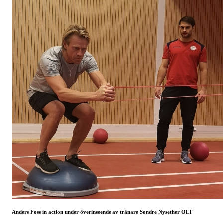
Anders Foss in action under överinseende av tränare Sondre Nysether OLT