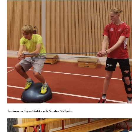
Juniorerna Trym Stokke och Sondre Stalheim