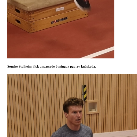
Sondre Stalheim fick anpassade övningar pga av knäskada.