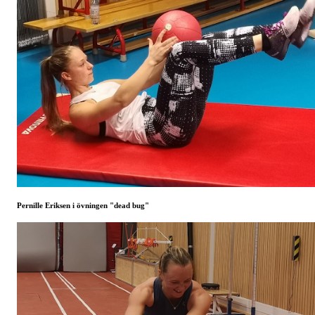
Pernille Eriksen i övningen "dead bug"