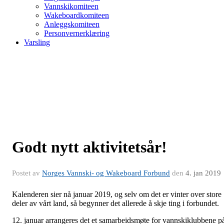
Vannskikomiteen
Wakeboardkomiteen
Anleggskomiteen
Personvernerklæring
Varsling
Godt nytt aktivitetsår!
Postet av
Norges Vannski- og Wakeboard Forbund
den
4. jan 2019
Kalenderen sier nå januar 2019, og selv om det er vinter over store
deler av vårt land, så begynner det allerede å skje ting i forbundet.
12. januar arrangeres det et samarbeidsmøte for vannskiklubbene p