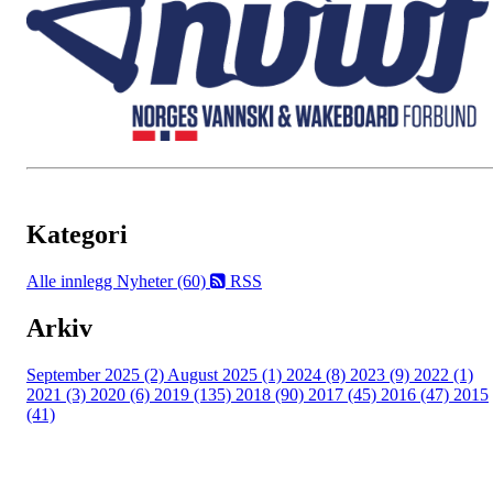
Kategori
Alle innlegg
Nyheter (60)
RSS
Arkiv
September 2025 (2)
August 2025 (1)
2024 (8)
2023 (9)
2022 (1)
2021 (3)
2020 (6)
2019 (135)
2018 (90)
2017 (45)
2016 (47)
2015
(41)