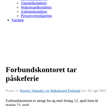
Vannskikomiteen
Wakeboardkomiteen
Anleggskomiteen
Personvernerklæring
Varsling
Forbundskontoret tar
påskeferie
Postet av
Norges Vannski- og Wakeboard Forbund
den
12. apr 201
Forbundskontoret er stengt fra og med fredag 12. april frem til
tirsdag 23. april.