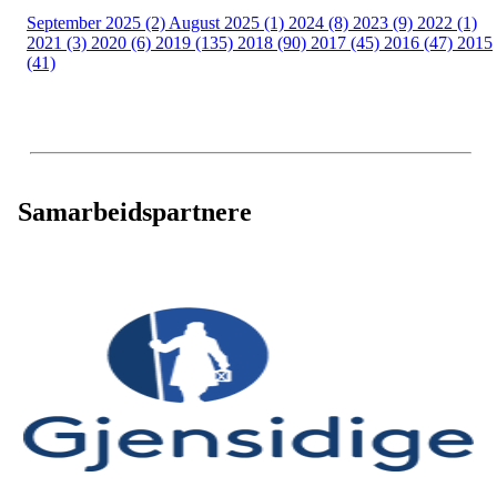
September 2025 (2)
August 2025 (1)
2024 (8)
2023 (9)
2022 (1)
2021 (3)
2020 (6)
2019 (135)
2018 (90)
2017 (45)
2016 (47)
2015
(41)
Samarbeidspartnere