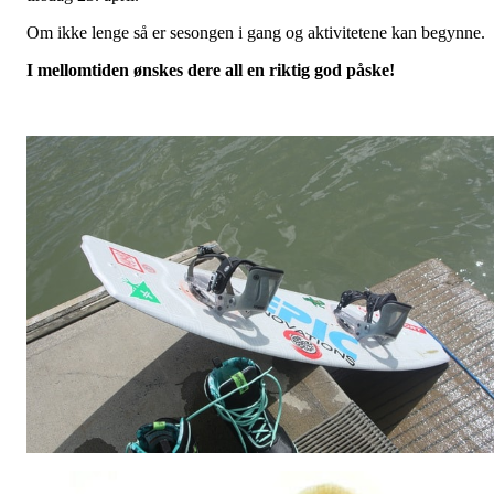
Om ikke lenge så er sesongen i gang og aktivitetene kan begynne.
I mellomtiden ønskes dere all en riktig god påske!