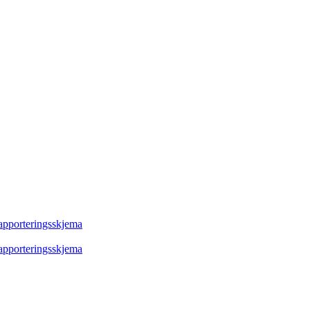
rapporteringsskjema
rapporteringsskjema