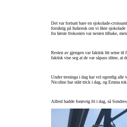
Det var fortsatt bare en sjokolade-croiss
forsiktig på Italiensk om vi likte sjokolade
fra første frokosten var nesten tilbake, men
Resten av gjengen var faktisk litt seine til 
faktisk vise seg at de var såpass slitne, at 
Under treninga i dag har vel egentlig alle
Nicoline har stått trick i dag, og Emma tok
Alfred hadde forøvrig fri i dag, så Sondr