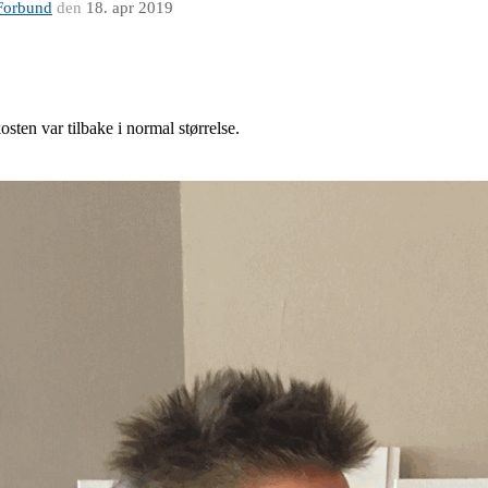
Forbund
den
18. apr 2019
sten var tilbake i normal størrelse.