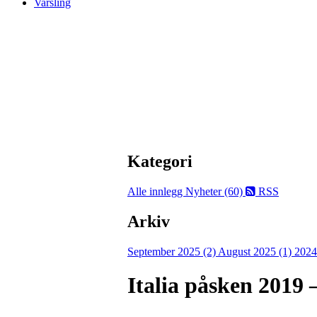
Varsling
Kategori
Alle innlegg
Nyheter (60)
RSS
Arkiv
September 2025 (2)
August 2025 (1)
2024
Italia påsken 2019 