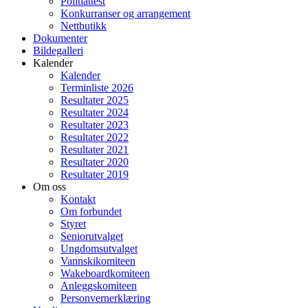
Politiattest
Konkurranser og arrangement
Nettbutikk
Dokumenter
Bildegalleri
Kalender
Kalender
Terminliste 2026
Resultater 2025
Resultater 2024
Resultater 2023
Resultater 2022
Resultater 2021
Resultater 2020
Resultater 2019
Om oss
Kontakt
Om forbundet
Styret
Seniorutvalget
Ungdomsutvalget
Vannskikomiteen
Wakeboardkomiteen
Anleggskomiteen
Personvernerklæring