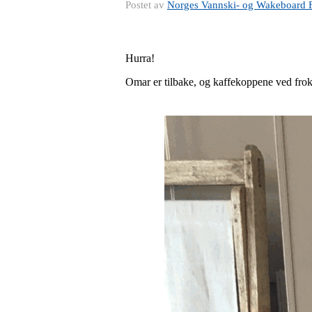
Postet av
Norges Vannski- og Wakeboard 
Hurra!
Omar er tilbake, og kaffekoppene ved froko