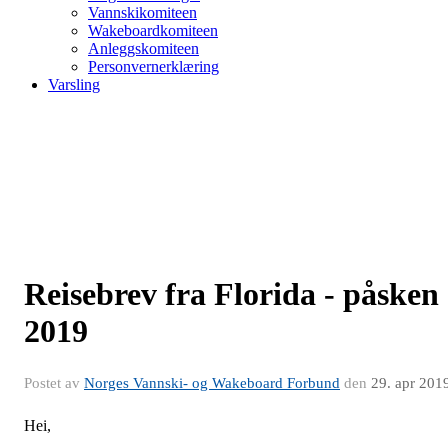
Vannskikomiteen
Wakeboardkomiteen
Anleggskomiteen
Personvernerklæring
Varsling
Reisebrev fra Florida - påsken
2019
Postet av
Norges Vannski- og Wakeboard Forbund
den
29. apr 201
Hei,