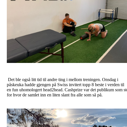
Det ble også litt tid til andre ting i mellom treningen. Onsdag i
påskeuka hadde gjengen på Swiss invitert topp 8 beste i verden til
en fun uhomologert head2head. Cashprize var det publikum som st
for hvor de samlet inn en liten slant fra alle som så på.