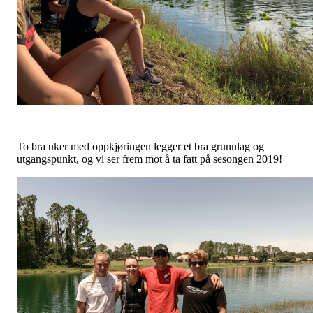
To bra uker med oppkjøringen legger et bra grunnlag og
utgangspunkt, og vi ser frem mot å ta fatt på sesongen 2019!