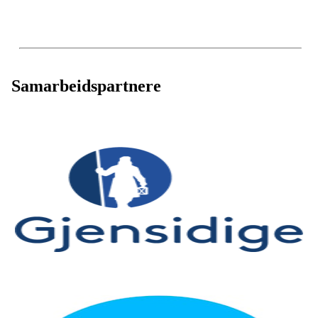
Samarbeidspartnere