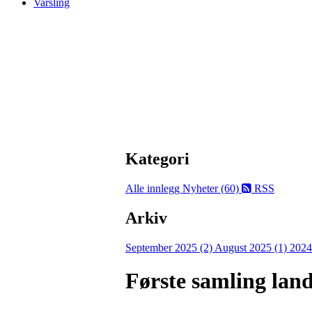
Varsling
Kategori
Alle innlegg
Nyheter (60)
RSS
Arkiv
September 2025 (2)
August 2025 (1)
2024
Første samling lan