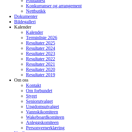
Politiattest
Konkurranser og arrangement
Nettbutikk
Dokumenter
Bildegalleri
Kalender
Kalender
Terminliste 2026
Resultater 2025
Resultater 2024
Resultater 2023
Resultater 2022
Resultater 2021
Resultater 2020
Resultater 2019
Om oss
Kontakt
Om forbundet
Styret
Seniorutvalget
Ungdomsutvalget
Vannskikomiteen
Wakeboardkomiteen
Anleggskomiteen
Personvernerklæring