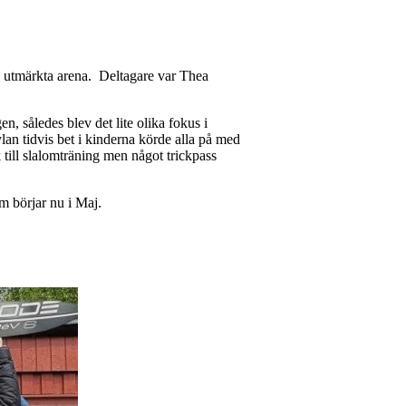
:s utmärkta arena. Deltagare var Thea
n, således blev det lite olika fokus i
lan tidvis bet i kinderna körde alla på med
k till slalomträning men något trickpass
m börjar nu i Maj.