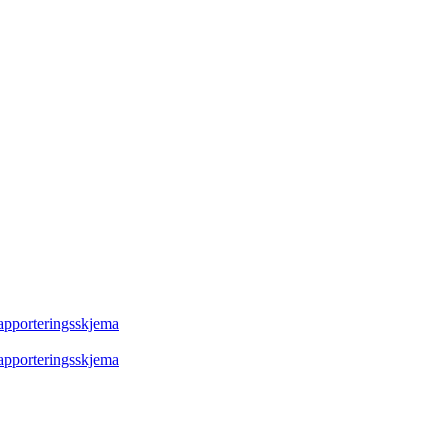
rapporteringsskjema
rapporteringsskjema