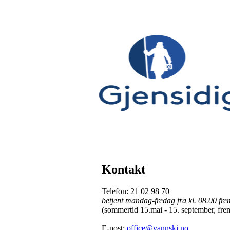
Kontakt
Telefon: 21 02 98 70
betjent mandag-fredag fra kl. 08.00 frem 
(sommertid 15.mai - 15. september, frem 
E-post:
office@vannski.no