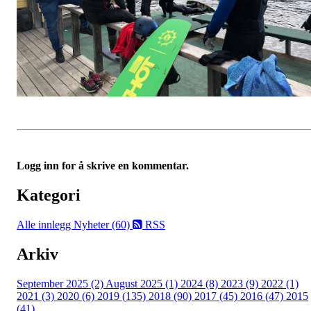
Logg inn for å skrive en kommentar.
Kategori
Alle innlegg
Nyheter (60)
RSS
Arkiv
September 2025 (2)
August 2025 (1)
2024 (8)
2023 (9)
2022 (1)
2021 (3)
2020 (6)
2019 (135)
2018 (90)
2017 (45)
2016 (47)
2015
(41)