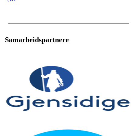
Samarbeidspartnere