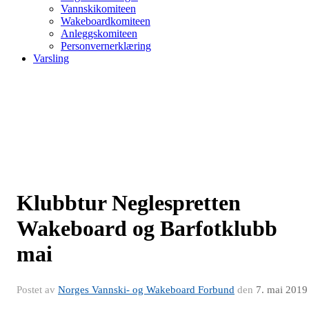
Vannskikomiteen
Wakeboardkomiteen
Anleggskomiteen
Personvernerklæring
Varsling
Klubbtur Neglespretten
Wakeboard og Barfotklubb
mai
Postet av
Norges Vannski- og Wakeboard Forbund
den
7. mai 2019