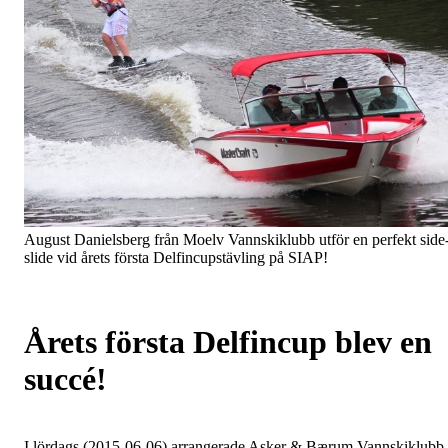
August Danielsberg från Moelv Vannskiklubb utför en perfekt side
slide vid årets första Delfincupstävling på SIAP!
Årets första Delfincup blev en
succé!
I lördags (2015-06-06) arrangerade Asker & Bærum Vannskiklubb