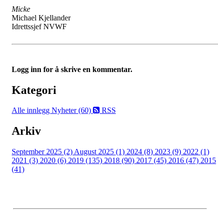
Micke
Michael Kjellander
Idrettssjef NVWF
Logg inn for å skrive en kommentar.
Kategori
Alle innlegg
Nyheter (60)
RSS
Arkiv
September 2025 (2)
August 2025 (1)
2024 (8)
2023 (9)
2022 (1)
2021 (3)
2020 (6)
2019 (135)
2018 (90)
2017 (45)
2016 (47)
2015
(41)