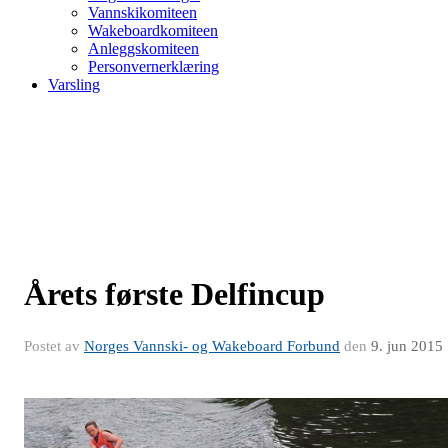
Vannskikomiteen
Wakeboardkomiteen
Anleggskomiteen
Personvernerklæring
Varsling
Årets første Delfincup
Postet av
Norges Vannski- og Wakeboard Forbund
den
9. jun 2015