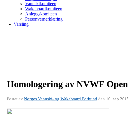
Vannskikomiteen
Wakeboardkomiteen
Anleggskomiteen
Personvernerklæring
Varsling
Homologering av NVWF Open
Postet av
Norges Vannski- og Wakeboard Forbund
den
10. sep 201