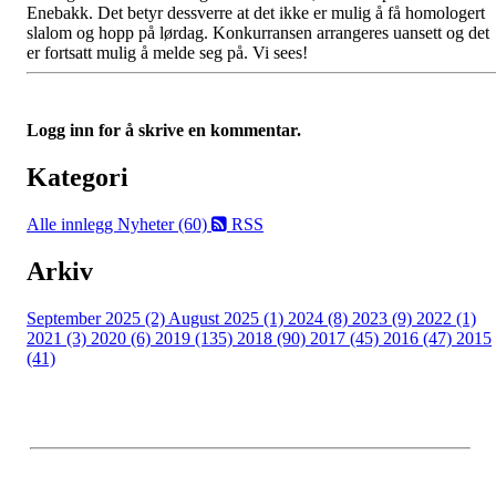
Enebakk. Det betyr dessverre at det ikke er mulig å få homologert
slalom og hopp på lørdag. Konkurransen arrangeres uansett og det
er fortsatt mulig å melde seg på. Vi sees!
Logg inn for å skrive en kommentar.
Kategori
Alle innlegg
Nyheter (60)
RSS
Arkiv
September 2025 (2)
August 2025 (1)
2024 (8)
2023 (9)
2022 (1)
2021 (3)
2020 (6)
2019 (135)
2018 (90)
2017 (45)
2016 (47)
2015
(41)