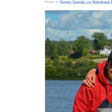
Postet av
Norges Vannski- og Wakeboard 