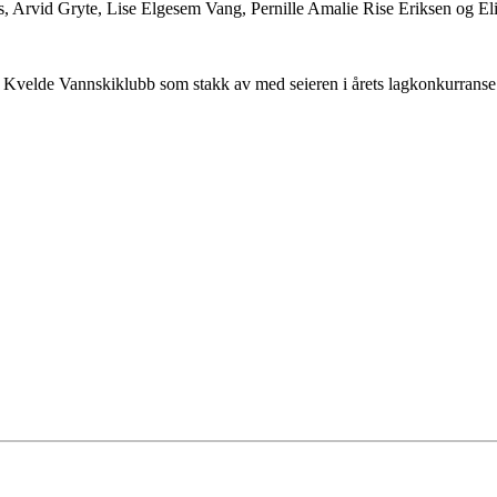
, Arvid Gryte, Lise Elgesem Vang, Pernille Amalie Rise Eriksen og E
jen Kvelde Vannskiklubb som stakk av med seieren i årets lagkonkurrans