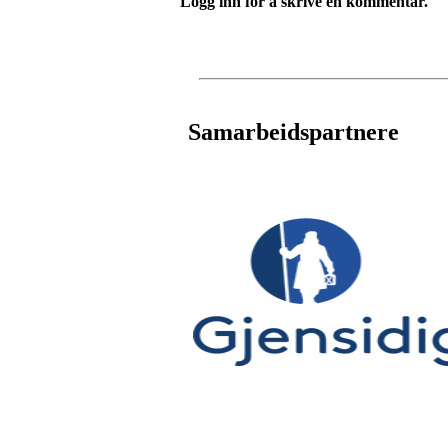
Logg inn for å skrive en kommentar.
Samarbeidspartnere