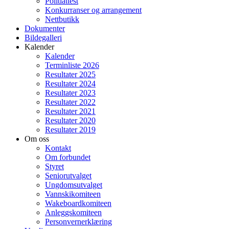
Politiattest
Konkurranser og arrangement
Nettbutikk
Dokumenter
Bildegalleri
Kalender
Kalender
Terminliste 2026
Resultater 2025
Resultater 2024
Resultater 2023
Resultater 2022
Resultater 2021
Resultater 2020
Resultater 2019
Om oss
Kontakt
Om forbundet
Styret
Seniorutvalget
Ungdomsutvalget
Vannskikomiteen
Wakeboardkomiteen
Anleggskomiteen
Personvernerklæring