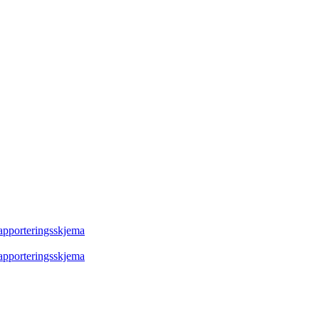
rapporteringsskjema
rapporteringsskjema