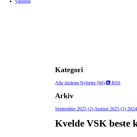
Varsling
Kategori
Alle innlegg
Nyheter (60)
RSS
Arkiv
September 2025 (2)
August 2025 (1)
2024
Kvelde VSK beste 