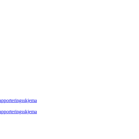
rapporteringsskjema
rapporteringsskjema