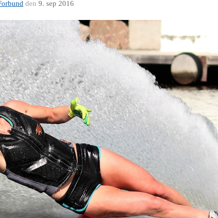
Forbund
den
9. sep 2016