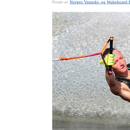
Postet av
Norges Vannski- og Wakeboard 