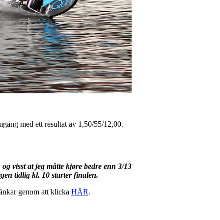
gång med ett resultat av 1,50/55/12,00.
n og visst at jeg måtte kjøre bedre enn 3/13
n tidlig kl. 10 starter finalen.
änkar genom att klicka
HÄR
.