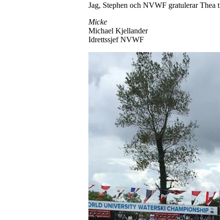
Jag, Stephen och NVWF gratulerar Thea til
Micke
Michael Kjellander
Idrettssjef NVWF