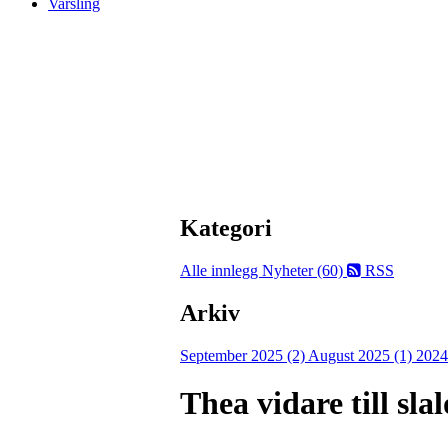
Varsling
Kategori
Alle innlegg
Nyheter (60)
RSS
Arkiv
September 2025 (2)
August 2025 (1)
2024
Thea vidare till sl