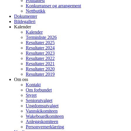
Politiattest
Konkurranser og arrangement
Nettbutikk
Dokumenter
Bildegalleri
Kalender
Kalender
Terminliste 2026
Resultater 2025
Resultater 2024
Resultater 2023
Resultater 2022
Resultater 2021
Resultater 2020
Resultater 2019
Om oss
Kontakt
Om forbundet
Styret
Seniorutvalget
Ungdomsutvalget
Vannskikomiteen
Wakeboardkomiteen
Anleggskomiteen
Personvernerklæring