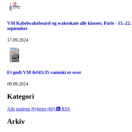
VM Kabelwakeboard og wakeskate alle klasser, Paris - 15.-22.
september
17.09.2024
Et godt VM &#43;35 vannski er over
09.09.2024
Kategori
Alle innlegg
Nyheter (60)
RSS
Arkiv