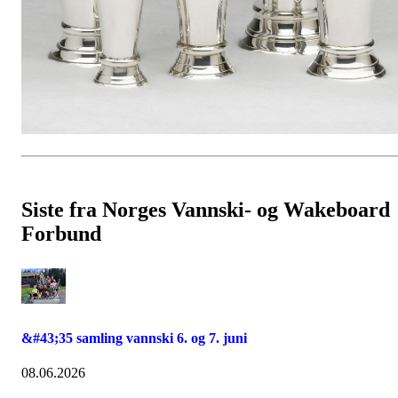
Siste fra Norges Vannski- og Wakeboard
Forbund
&#43;35 samling vannski 6. og 7. juni
08.06.2026