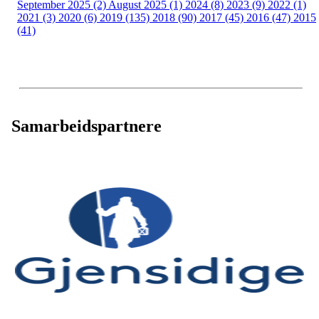
September 2025 (2)
August 2025 (1)
2024 (8)
2023 (9)
2022 (1)
2021 (3)
2020 (6)
2019 (135)
2018 (90)
2017 (45)
2016 (47)
2015
(41)
Samarbeidspartnere