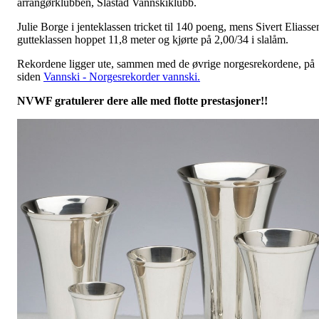
arrangørklubben, Slåstad Vannskiklubb.
Julie Borge i jenteklassen tricket til 140 poeng, mens Sivert Eliasse
gutteklassen hoppet 11,8 meter og kjørte på 2,00/34 i slalåm.
Rekordene ligger ute, sammen med de øvrige norgesrekordene, på
siden
Vannski - Norgesrekorder vannski.
NVWF gratulerer dere alle med flotte prestasjoner!!