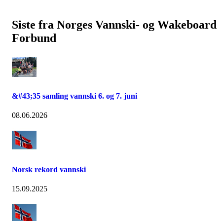
Siste fra Norges Vannski- og Wakeboard
Forbund
&#43;35 samling vannski 6. og 7. juni
08.06.2026
Norsk rekord vannski
15.09.2025