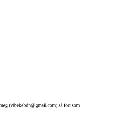
il meg (vibekebdn@gmail.com) så fort som