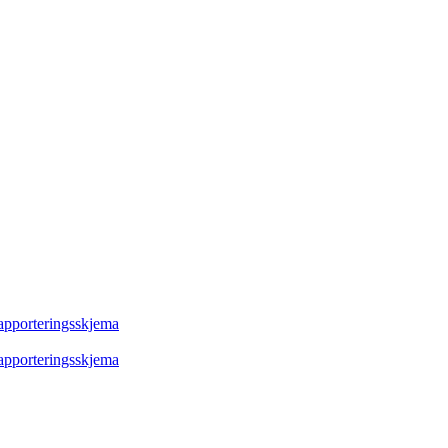
rapporteringsskjema
rapporteringsskjema