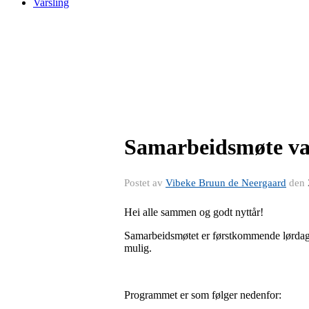
Varsling
Samarbeidsmøte va
Postet av
Vibeke Bruun de Neergaard
den
Hei alle sammen og godt nyttår!
Samarbeidsmøtet er førstkommende lørdag.
mulig.
Programmet er som følger nedenfor: