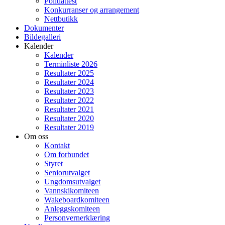
Politiattest
Konkurranser og arrangement
Nettbutikk
Dokumenter
Bildegalleri
Kalender
Kalender
Terminliste 2026
Resultater 2025
Resultater 2024
Resultater 2023
Resultater 2022
Resultater 2021
Resultater 2020
Resultater 2019
Om oss
Kontakt
Om forbundet
Styret
Seniorutvalget
Ungdomsutvalget
Vannskikomiteen
Wakeboardkomiteen
Anleggskomiteen
Personvernerklæring