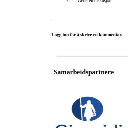
7.
Generell diskusjon
Logg inn for å skrive en kommentar.
Samarbeidspartnere