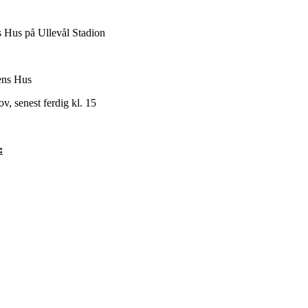
Hus på Ullevål Stadion
ens Hus
 senest ferdig kl. 15
: