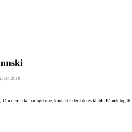
nnski
2. jan 2018
 Om dere ikke har hørt noe, kontakt leder i deres klubb. Påmelding t