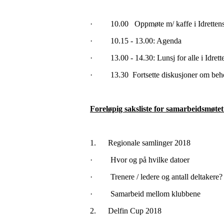
· 10.00 Oppmøte m/ kaffe i Idrettens 
· 10.15 - 13.00: Agenda
· 13.00 - 14.30: Lunsj for alle i Idrett
· 13.30 Fortsette diskusjoner om behov,
Foreløpig saksliste for samarbeidsmøtet
1.
Regionale samlinger 2018
·
Hvor og på hvilke datoer
·
Trenere / ledere og antall deltakere?
·
Samarbeid mellom klubbene
2.
Delfin Cup 2018