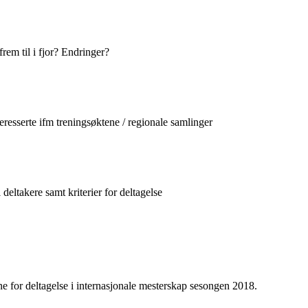
rem til i fjor? Endringer?
eresserte ifm treningsøktene / regionale samlinger
 deltakere samt kriterier for deltagelse
else i internasjonale mesterskap sesongen 2018.