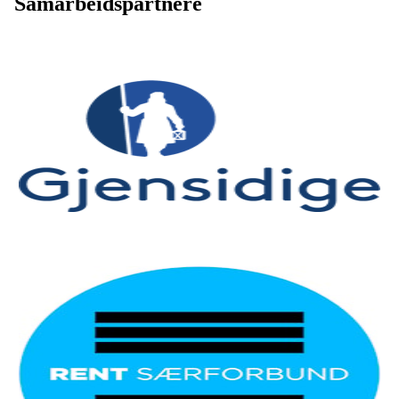
Samarbeidspartnere