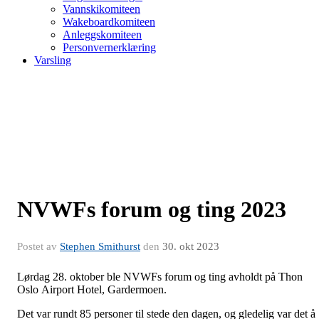
Vannskikomiteen
Wakeboardkomiteen
Anleggskomiteen
Personvernerklæring
Varsling
NVWFs forum og ting 2023
Postet av
Stephen Smithurst
den
30. okt 2023
Lørdag 28. oktober ble NVWFs forum og ting avholdt på Thon
Oslo Airport Hotel, Gardermoen.
Det var rundt 85 personer til stede den dagen, og gledelig var det å