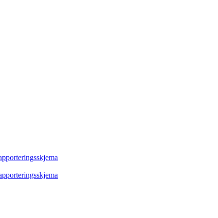
rapporteringsskjema
rapporteringsskjema