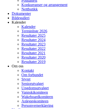
Politiattest
Konkurranser og arrangement
Nettbutikk
Dokumenter
Bildegalleri
Kalender
Kalender
Terminliste 2026
Resultater 2025
Resultater 2024
Resultater 2023
Resultater 2022
Resultater 2021
Resultater 2020
Resultater 2019
Om oss
Kontakt
Om forbundet
Styret
Seniorutvalget
Ungdomsutvalget
Vannskikomiteen
Wakeboardkomiteen
Anleggskomiteen
Personvernerklæring