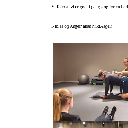
Vi føler at vi er godt i gang - og for en her
Niklas og Asgeir alias NiklAsgeir