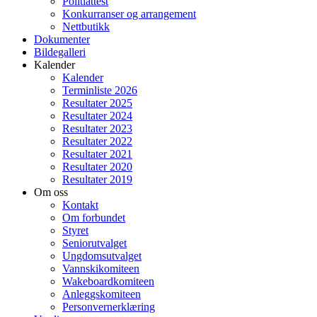
Politiattest
Konkurranser og arrangement
Nettbutikk
Dokumenter
Bildegalleri
Kalender
Kalender
Terminliste 2026
Resultater 2025
Resultater 2024
Resultater 2023
Resultater 2022
Resultater 2021
Resultater 2020
Resultater 2019
Om oss
Kontakt
Om forbundet
Styret
Seniorutvalget
Ungdomsutvalget
Vannskikomiteen
Wakeboardkomiteen
Anleggskomiteen
Personvernerklæring