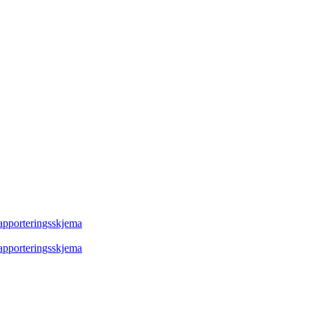
rapporteringsskjema
rapporteringsskjema