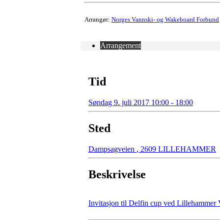
Arrangør:
Norges Vannski- og Wakeboard Forbund
Arrangement
Tid
Søndag 9. juli 2017 10:00 - 18:00
Sted
Dampsagveien
,
2609 LILLEHAMMER
Beskrivelse
Invitasjon til Delfin cup ved Lillehammer