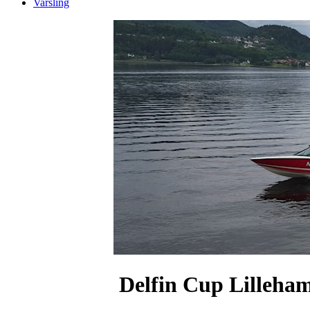
Varsling
Delfin Cup Lilleha