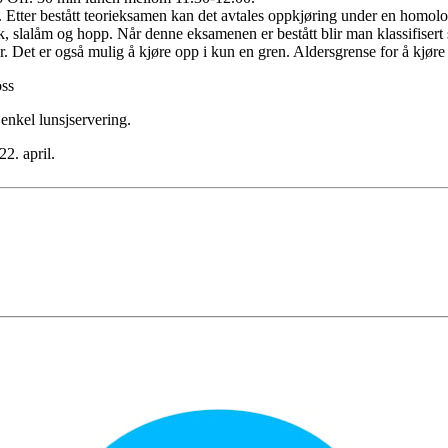
. Etter bestått teorieksamen kan det avtales oppkjøring under en homol
k, slalåm og hopp. Når denne eksamenen er bestått blir man klassifisert
 Det er også mulig å kjøre opp i kun en gren. Aldersgrense for å kjøre 
oss
 enkel lunsjservering.
22. april.