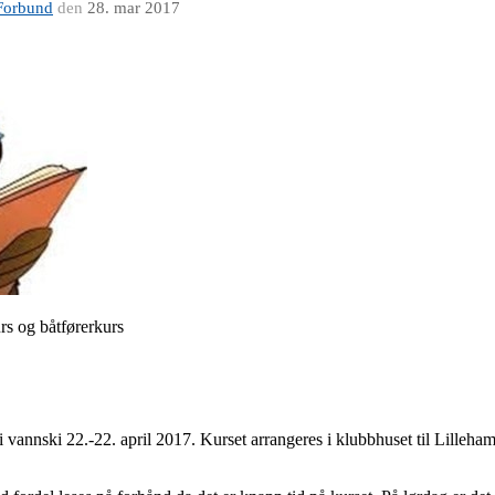
Forbund
den
28. mar 2017
s og båtførerkurs
vannski 22.-22. april 2017. Kurset arrangeres i klubbhuset til Lilleha