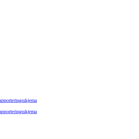
rapporteringsskjema
rapporteringsskjema