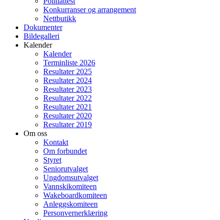
Politiattest
Konkurranser og arrangement
Nettbutikk
Dokumenter
Bildegalleri
Kalender
Kalender
Terminliste 2026
Resultater 2025
Resultater 2024
Resultater 2023
Resultater 2022
Resultater 2021
Resultater 2020
Resultater 2019
Om oss
Kontakt
Om forbundet
Styret
Seniorutvalget
Ungdomsutvalget
Vannskikomiteen
Wakeboardkomiteen
Anleggskomiteen
Personvernerklæring