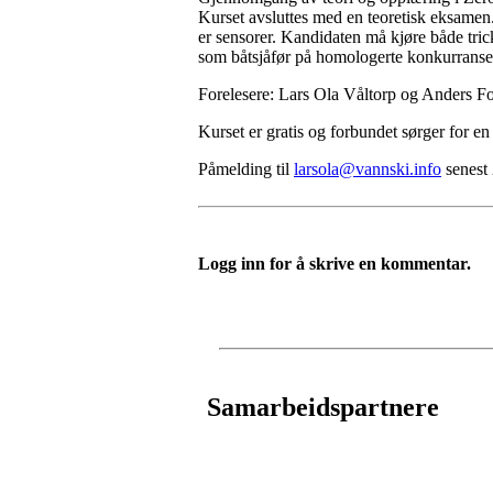
Kurset avsluttes med en teoretisk eksamen
er sensorer. Kandidaten må kjøre både tric
som båtsjåfør på homologerte konkurranser.
Forelesere: Lars Ola Våltorp og Anders F
Kurset er gratis og forbundet sørger for en
Påmelding til
larsola@vannski.info
senest 
Logg inn for å skrive en kommentar.
Samarbeidspartnere