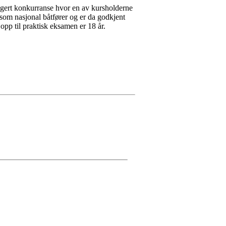
ogert konkurranse hvor en av kursholderne
 som nasjonal båtfører og er da godkjent
opp til praktisk eksamen er 18 år.