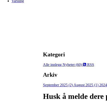
Varsling
Kategori
Alle innlegg
Nyheter (60)
RSS
Arkiv
September 2025 (2)
August 2025 (1)
2024
Husk å melde dere 