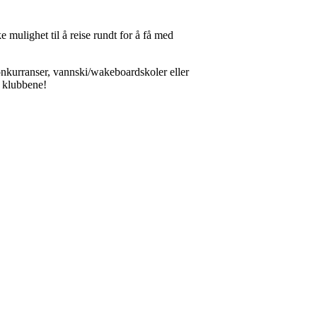
 mulighet til å reise rundt for å få med
konkurranser, vannski/wakeboardskoler eller
i klubbene!