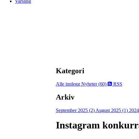
Varsling
Kategori
Alle innlegg
Nyheter (60)
RSS
Arkiv
September 2025 (2)
August 2025 (1)
2024
Instagram konkurr