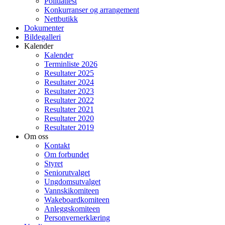
Politiattest
Konkurranser og arrangement
Nettbutikk
Dokumenter
Bildegalleri
Kalender
Kalender
Terminliste 2026
Resultater 2025
Resultater 2024
Resultater 2023
Resultater 2022
Resultater 2021
Resultater 2020
Resultater 2019
Om oss
Kontakt
Om forbundet
Styret
Seniorutvalget
Ungdomsutvalget
Vannskikomiteen
Wakeboardkomiteen
Anleggskomiteen
Personvernerklæring