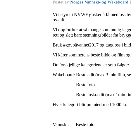
Postet av
Norges Vannski- og Wakeboard 
Vi i styret i NVWF ønsker å få med oss hva 
oss alt.
Vi oppfordrer at så mange som mulig legger
rett og slett bare stemningsbilder fra bry
Bruk #gøypåvannet2017 og tagg oss i bil
Vi kårer sommerens beste bilde og film o
De forskjellige kategoriene er som følger:
Wakeboard: Beste edit (max 3 min film, sen
Beste foto
Beste insta-edit (max 1min fi
Hver kategori blir premiert med 1000 kr.
Vannski: Beste foto