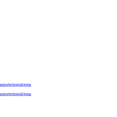
rapporteringsskjema
rapporteringsskjema