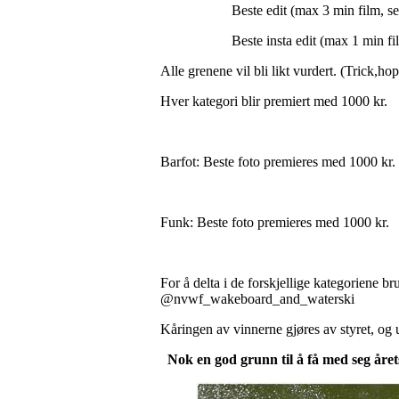
Beste edit (max 3 min film, sendes 
Beste insta edit (max 1 min fil
Alle grenene vil bli likt vurdert. (Trick,ho
Hver kategori blir premiert med 1000 kr.
Barfot: Beste foto premieres med 1000 kr.
Funk: Beste foto premieres med 1000 kr.
For å delta i de forskjellige kategoriene 
@nvwf_wakeboard_and_waterski
Kåringen av vinnerne gjøres av styret, og u
Nok en god grunn til å få med seg årets