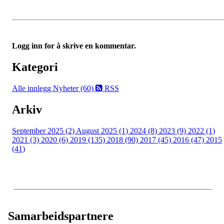
Logg inn for å skrive en kommentar.
Kategori
Alle innlegg
Nyheter (60)
RSS
Arkiv
September 2025 (2)
August 2025 (1)
2024 (8)
2023 (9)
2022 (1)
2021 (3)
2020 (6)
2019 (135)
2018 (90)
2017 (45)
2016 (47)
2015
(41)
Samarbeidspartnere