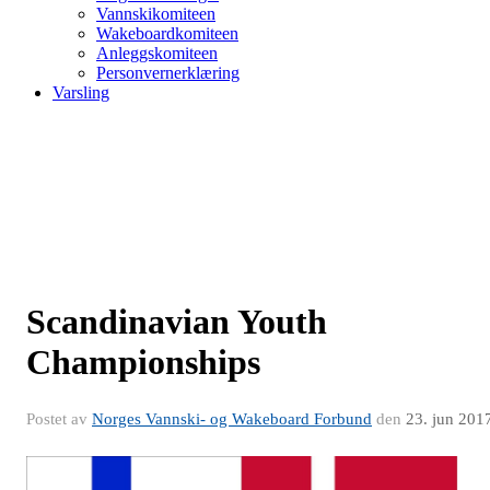
Vannskikomiteen
Wakeboardkomiteen
Anleggskomiteen
Personvernerklæring
Varsling
Scandinavian Youth
Championships
Postet av
Norges Vannski- og Wakeboard Forbund
den
23. jun 201