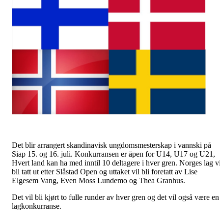
Det blir arrangert skandinavisk ungdomsmesterskap i vannski på
Siap 15. og 16. juli. Konkurransen er åpen for U14, U17 og U21,
Hvert land kan ha med inntil 10 deltagere i hver gren. Norges lag vi
bli tatt ut etter Slåstad Open og uttaket vil bli foretatt av Lise
Elgesem Vang, Even Moss Lundemo og Thea Granhus.
Det vil bli kjørt to fulle runder av hver gren og det vil også være en
lagkonkurranse.