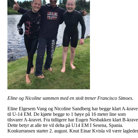
Eline og Nicoline sammen med en stolt trener Francisco Simoes.
Eline Elgesem Vang og Nicoline Sandberg har begge klart A-krave
til U-14 EM. De kjørte begge to 1 bøye på 16 meter line som
tilsvarer A-kravet. Fra tidligere har Eugen Nesbakken klart B-krave
Dette betyr at alle tre vil delta på U14 EM I Sesena, Spania.
Konkurransen starter 2. august. Knut Einar Kvisla vil være lagleder