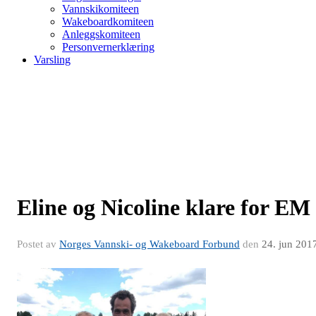
Vannskikomiteen
Wakeboardkomiteen
Anleggskomiteen
Personvernerklæring
Varsling
Eline og Nicoline klare for EM
Postet av
Norges Vannski- og Wakeboard Forbund
den
24. jun 201