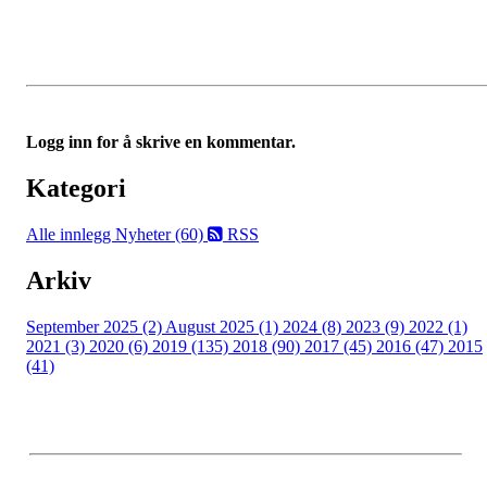
Logg inn for å skrive en kommentar.
Kategori
Alle innlegg
Nyheter (60)
RSS
Arkiv
September 2025 (2)
August 2025 (1)
2024 (8)
2023 (9)
2022 (1)
2021 (3)
2020 (6)
2019 (135)
2018 (90)
2017 (45)
2016 (47)
2015
(41)