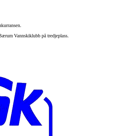
nkurransen.
Bærum Vannskiklubb på tredjeplass.