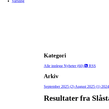
Varsling
Kategori
Alle innlegg
Nyheter (60)
RSS
Arkiv
September 2025 (2)
August 2025 (1)
2024
Resultater fra Slås