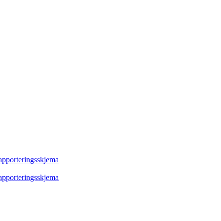
rapporteringsskjema
rapporteringsskjema