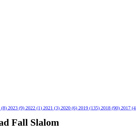
 (8)
2023 (9)
2022 (1)
2021 (3)
2020 (6)
2019 (135)
2018 (90)
2017 (
tad Fall Slalom