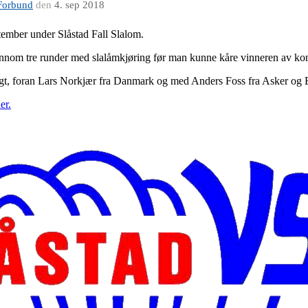
Forbund
den
4. sep 2018
eptember under Slåstad Fall Slalom.
gjennom tre runder med slalåmkjøring før man kunne kåre vinneren av ko
t, foran Lars Norkjær fra Danmark og med Anders Foss fra Asker og 
er.