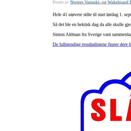
Postet av
Norges Vannski- og Wakeboard 
Hele 41 utøvere stilte til start lørdag 1. s
Så det ble en hektisk dag da alle skulle 
Simon Aldman fra Sverige vant sammenlag
De fullstendige resultatlistene finner dere h