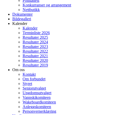
Politiattest
Konkurranser og arrangement
Nettbutikk
Dokumenter
Bildegalleri
Kalender
Kalender
Terminliste 2026
Resultater 2025
Resultater 2024
Resultater 2023
Resultater 2022
Resultater 2021
Resultater 2020
Resultater 2019
Om oss
Kontakt
Om forbundet
Styret
Seniorutvalget
Ungdomsutvalget
Vannskikomiteen
Wakeboardkomiteen
Anleggskomiteen
Personvernerklæring