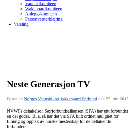
Vannskikomiteen
Wakeboardkomiteen
Anleggskomiteen
Personvernerklæring
Varsling
Neste Generasjon TV
Postet av
Norges Vannski- og Wakeboard Forbund
den
25. okt 201
NVWFs deltakelse i Særforbundsalliansen (SFA) har gitt forbundet
en del goder. Bl.a. så har det via SFA blitt ordnet mulighet for
filming og opptak av norske mesterskap for de deltakende
forbundene.