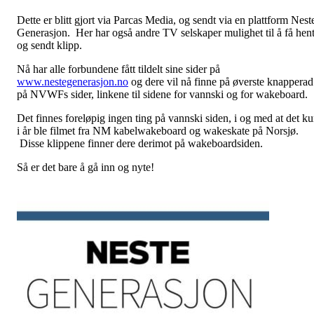
Dette er blitt gjort via Parcas Media, og sendt via en plattform Nest
Generasjon. Her har også andre TV selskaper mulighet til å få hen
og sendt klipp.
Nå har alle forbundene fått tildelt sine sider på
www.nestegenerasjon.no
og dere vil nå finne på øverste knapperad
på NVWFs sider, linkene til sidene for vannski og for wakeboard.
Det finnes foreløpig ingen ting på vannski siden, i og med at det k
i år ble filmet fra NM kabelwakeboard og wakeskate på Norsjø.
Disse klippene finner dere derimot på wakeboardsiden.
Så er det bare å gå inn og nyte!